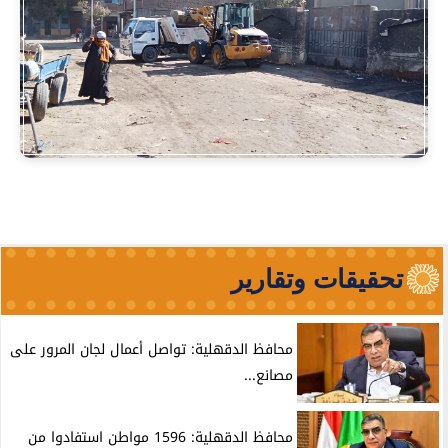
تحقيقات وتقارير
محافظ الدقهلية: تواصل أعمال لجان المرور على
مصانع...
محافظ الدقهلية: 1596 مواطن استفادوا من