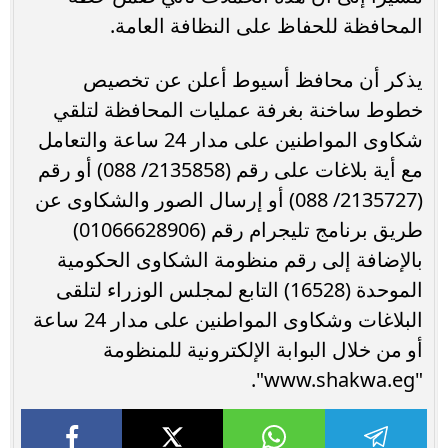
المحافظة للحفاظ على النظافة العامة.
يذكر أن محافظ أسيوط أعلن عن تخصيص
خطوط ساخنة بغرفة عمليات المحافظة لتلقي
شكاوى المواطنين على مدار 24 ساعة والتعامل
مع أية بلاغات على رقم (2135858/ 088) أو رقم
(2135727/ 088) أو إرسال الصور والشكاوى عن
طريق برنامج تليجرام رقم (01066628906)
بالإضافة إلى رقم منظومة الشكاوى الحكومية
الموحدة (16528) التابع لمجلس الوزراء لتلقى
البلاغات وشكاوى المواطنين على مدار 24 ساعة
أو من خلال البوابة الإلكترونية للمنظومة
"www.shakwa.eg".