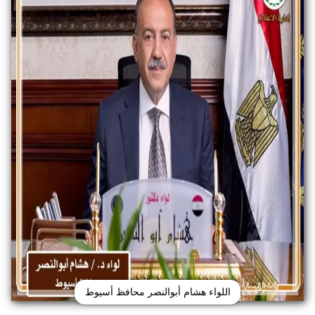
اللواء هشام أبوالنصر محافظ أسيوط