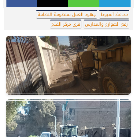
محافظ أسيوط
جهود العمل بمنظومة النظافة
رفع الشوارع والمدارس
قرى مركز الفتح