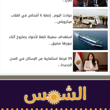
صراع...
حوادث اليوم.. إصابة 6 أشخاص في انقلاب
ميكروباص...
استهداف سفينة تابعة لأدنوك بصاروخ أثناء
عبورها مضيق...
99 فرصة استثمارية من الإسكان في المدن
الجديدة...