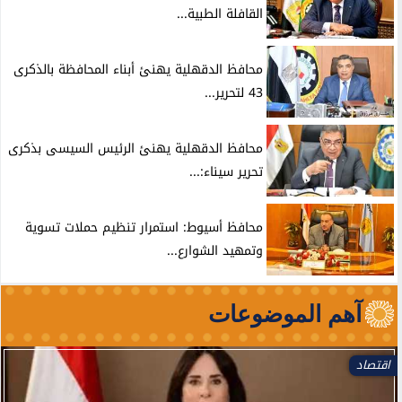
القافلة الطبية...
محافظ الدقهلية يهنئ أبناء المحافظة بالذكرى
43 لتحرير...
محافظ الدقهلية يهنئ الرئيس السيسى بذكرى
تحرير سيناء:...
محافظ أسيوط: استمرار تنظيم حملات تسوية
وتمهيد الشوارع...
آهم الموضوعات
اقتصاد