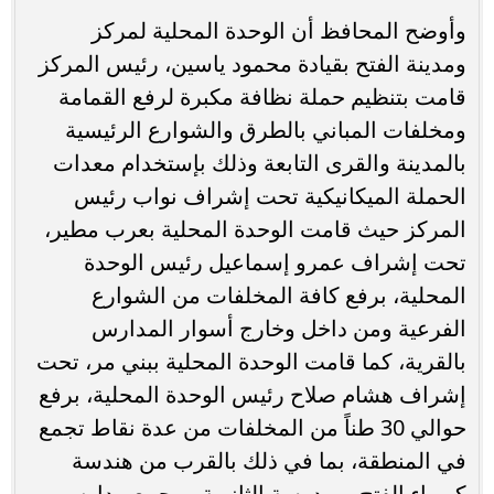
وأوضح المحافظ أن الوحدة المحلية لمركز
ومدينة الفتح بقيادة محمود ياسين، رئيس المركز
قامت بتنظيم حملة نظافة مكبرة لرفع القمامة
ومخلفات المباني بالطرق والشوارع الرئيسية
بالمدينة والقرى التابعة وذلك بإستخدام معدات
الحملة الميكانيكية تحت إشراف نواب رئيس
المركز حيث قامت الوحدة المحلية بعرب مطير،
تحت إشراف عمرو إسماعيل رئيس الوحدة
المحلية، برفع كافة المخلفات من الشوارع
الفرعية ومن داخل وخارج أسوار المدارس
بالقرية، كما قامت الوحدة المحلية ببني مر، تحت
إشراف هشام صلاح رئيس الوحدة المحلية، برفع
حوالي 30 طناً من المخلفات من عدة نقاط تجمع
في المنطقة، بما في ذلك بالقرب من هندسة
كهرباء الفتح، ومدرسة الثانوية ومجمع مدارس