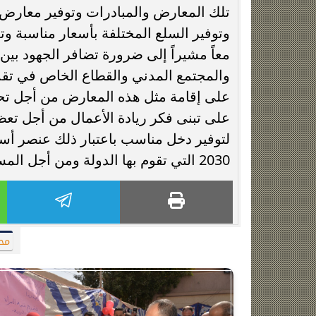
تلك المعارض والمبادرات وتوفير معارض د
وتوفير السلع المختلفة بأسعار مناسبة 
معاً مشيراً إلى ضرورة تضافر الجهود بي
والمجتمع المدني والقطاع الخاص في تق
على إقامة مثل هذه المعارض من أجل تح
على تبنى فكر ريادة الأعمال من أجل تعظ
لتوفير دخل مناسب باعتبار ذلك عنصر أس
2030 التي تقوم بها الدولة ومن أجل المساهمة في القضاء على البطالة وتوفير فرص عمل مناسبة.
مح