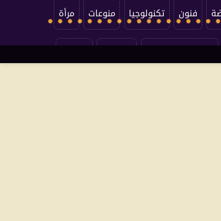
ضة
فنون
تكنولوجيا
منوعات
مرأة
سياسة الخصوصية
اتصل بنا
من نحن