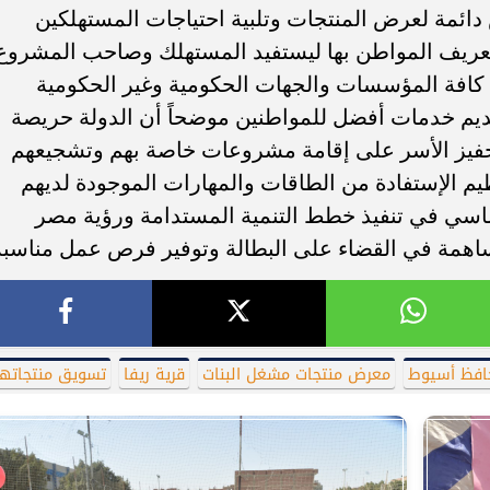
ائمة لعرض المنتجات وتلبية احتياجات المستهلكين
وتعريف المواطن بها ليستفيد المستهلك وصاحب المشروع
ن كافة المؤسسات والجهات الحكومية وغير الحكومية
ديم خدمات أفضل للمواطنين موضحاً أن الدولة حريصة
فيز الأسر على إقامة مشروعات خاصة بهم وتشجيعهم
يم الإستفادة من الطاقات والمهارات الموجودة لديهم
اسي في تنفيذ خطط التنمية المستدامة ورؤية مصر
افظ أسيوط
معرض منتجات مشغل البنات
قرية ريفا
تسويق منتجاته