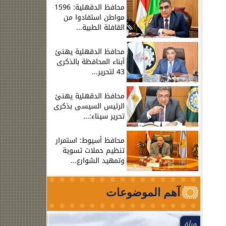
محافظ الدقهلية: 1596
مواطن استفادوا من
القافلة الطبية...
محافظ الدقهلية يهنئ
أبناء المحافظة بالذكرى
43 لتحرير...
محافظ الدقهلية يهنئ
الرئيس السيسى بذكرى
تحرير سيناء:...
محافظ أسيوط: استمرار
تنظيم حملات تسوية
وتمهيد الشوارع...
آهم الموضوعات
مرأة