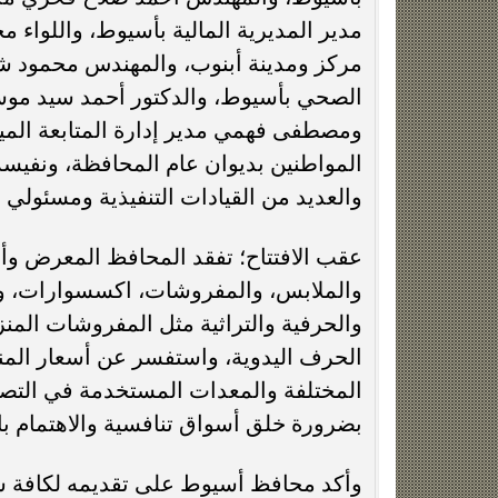
مدير المديرية المالية بأسيوط، واللو
مركز ومدينة أبنوب، والمهندس محمود 
الصحي بأسيوط، والدكتور أحمد سيد موسى
ومصطفى فهمي مدير إدارة المتابعة الميد
المواطنين بديوان عام المحافظة، ونفيسة
والعديد من القيادات التنفيذية ومسئولي
عقب الافتتاح؛ تفقد المحافظ المعرض وأ
والملابس، والمفروشات، اكسسوارات، وسل
والحرفية والتراثية مثل المفروشات الم
الحرف اليدوية، واستفسر عن أسعار المن
المختلفة والمعدات المستخدمة في التصني
بضرورة خلق أسواق تنافسية والاهتمام با
وأكد محافظ أسيوط على تقديمه لكافة سبل