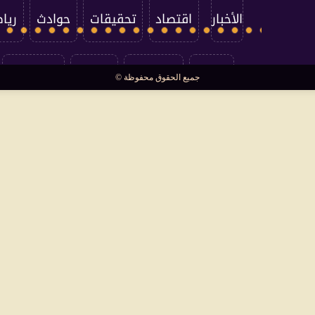
الأخبار
اقتصاد
تحقيقات
حوادث
ريا
العالم
سوشيال
فتاوى
بأقلامهم
جميع الحقوق محفوظة ©