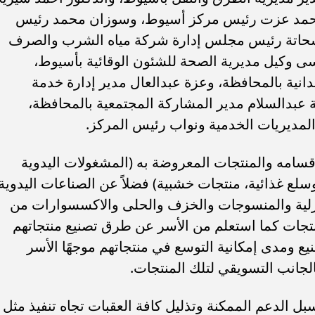
اء محمد عزت رئيس مركز أسيوط، وسوزان محمد رئيس
شحاتة رئيس مجلس إدارة شركة مياه الشرب والصرف
 وكيل مديرية الصحة للشئون الوقائية بأسيوط،
انية بالمحافظة، وعزة عبدالعال مدير إدارة خدمة
 عبدالسلام مدير المشاركة المجتمعية بالمحافظة،
 المديريات الخدمية ونواب رئيس المركز.
قسامه والمنتجات المعروضة به (المشغولات اليدوية
ع غذائية، منتجات خشبية) فضلاً عن الصناعات اليدوية
نزلية والمنسوجات والخزف والحلى والاكسسوارات من
تجات كما استعلم من الأسر عن طرق تصنيع منتجاتهم
ع ومدى إمكانية التوسع في منتجاتهم موجهًا الأسر
لجانب التسويقي لتلك المنتجات.
 الدعم الممكنة وتذليل كافة العقبات تجاه تنفيذ مثل