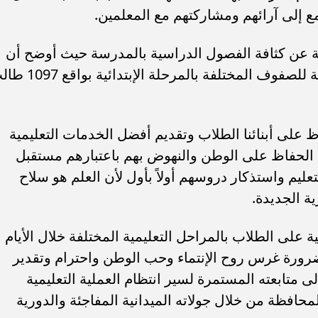
ع إلى آرائهم ومشاركتهم مع المعلمين.
عن كثافة الفصول الدراسية بالمدرسة حيث أوضح أن
عدد الفصول الدراسية 25 فصل بالمدرسة للصفوف المختلفة بالمرحلة ال
ى أبنائنا الطلاب وتقديم أفضل الخدمات التعليمية
ي الحفاظ على الوطن والنهوض بهم باعتبارهم مستقبل
التعليم واستذكار دروسهم أولاً بأول لأن العلم هو سلاح
ة الجديدة.
 على الطلاب بالمراحل التعليمية المختلفة خلال الأيام
 ضرورة غرس روح الإنتماء وحب الوطن واحترام وتقدير
ى متابعته المستمرة لسير انتظام العملية التعليمية
حافظة من خلال جولاته الميدانية المفاجئة والدورية