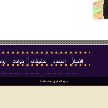
الأخبار
اقتصاد
تحقيقات
حوادث
ريا
العالم
سوشيال
فتاوى
بأقلامهم
جميع الحقوق محفوظة ©