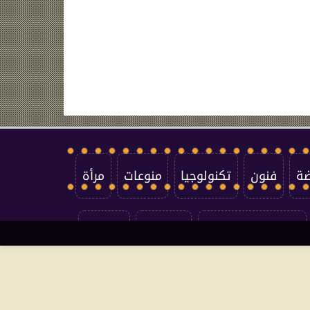
ضة
فنون
تكنولوجيا
منوعات
مرأة
سياسة الخصوصية
اتصل بنا
من نحن