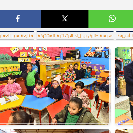
 أسيوط
مدرسة طارق بن زياد الإبتدائية المشتركة
متابعة سير العملي