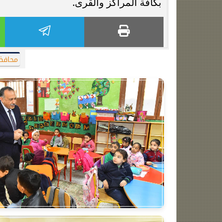
بكافة المراكز والقرى.
محافظ