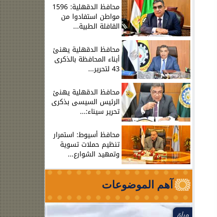
محافظ الدقهلية: 1596
مواطن استفادوا من
القافلة الطبية...
محافظ الدقهلية يهنئ
أبناء المحافظة بالذكرى
43 لتحرير...
محافظ الدقهلية يهنئ
الرئيس السيسى بذكرى
تحرير سيناء:...
محافظ أسيوط: استمرار
تنظيم حملات تسوية
وتمهيد الشوارع...
آهم الموضوعات
مرأة