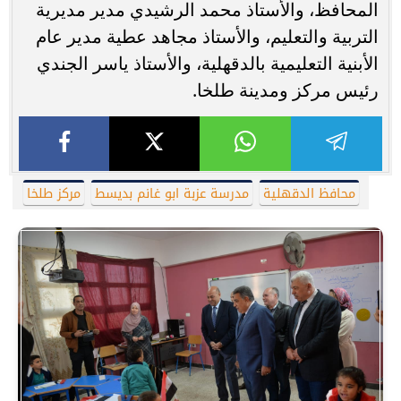
المحافظ، والأستاذ محمد الرشيدي مدير مديرية
التربية والتعليم، والأستاذ مجاهد عطية مدير عام
الأبنية التعليمية بالدقهلية، والأستاذ ياسر الجندي
رئيس مركز ومدينة طلخا.
محافظ الدقهلية
مدرسة عزبة ابو غانم بديسط
مركز طلخا