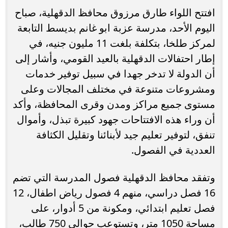
افتتح اللواء طارق مرزوق محافظ الدقهلية، صباح
اليوم الأحد، مدرسة عزبة ابو غانم بديسط التابعة
لمركز طلخا، بتكلفة بلغت 11 مليون جنيه، في
إطار احتفالات الدقهلية بالعيد القومي، وأشار إلى
أن الدولة لا تدخر جهدا في سبيل توفير خدمات
ومشروعات متنوعة في مختلف المجالات وعلى
مستوى جميع مراكز ومدن وقرى المحافظة، وأكد
أن وراء هذه الافتتاحات جهود كبيرة تبذل، وأموال
تنفق، لتوفير تعليم جيد لأبنائنا وتقليل الكثافة
العددية في الفصول.
وتفقد محافظ الدقهلية فصول المدرسة التي تضم
16 فصل دراسي، منهم 4 فصول رياض اطفال، 12
فصل تعليم ابتدائي، ومكونة من 5 أدوار، على
مساحة 1050 متر، وتستوعب حوالي 750 طالب،