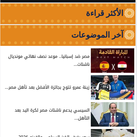
الأكثر قراءة
آخر الموضوعات
مصر ضد إسبانيا.. موعد نصف نهائي مونديال
ناشئات...
زينة عمرو تتوج بجائزة الأفضل بعد تأهل مصر...
السيسي يدعم ناشئات مصر لكرة اليد بعد
التأهل...