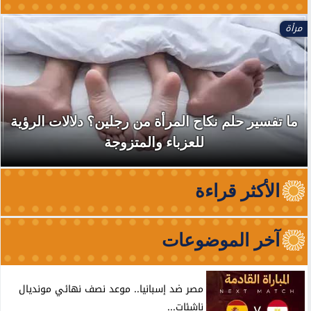
الأخبار
ح المرأة من رجلين؟ دلالات الرؤية
نقابة الأطباء 
لعزباء والمتزوجة
الظهور 
الأكثر قراءة
آخر الموضوعات
مصر ضد إسبانيا.. موعد نصف نهائي مونديال
ناشئات...