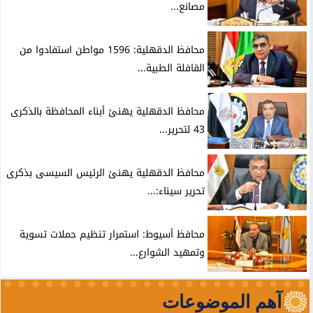
مصانع...
محافظ الدقهلية: 1596 مواطن استفادوا من
القافلة الطبية...
محافظ الدقهلية يهنئ أبناء المحافظة بالذكرى
43 لتحرير...
محافظ الدقهلية يهنئ الرئيس السيسى بذكرى
تحرير سيناء:...
محافظ أسيوط: استمرار تنظيم حملات تسوية
وتمهيد الشوارع...
آهم الموضوعات