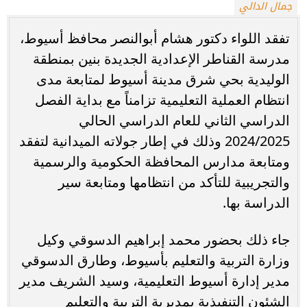
جمال الدالي
تفقد اللواء دكتور هشام أبوالنصر محافظ أسيوط،
مدرسة القناطر الإعدادية الجديدة بنين بمنطقة
الوليدية بحي شرق مدينة أسيوط لمتابعة مدى
انتظام العملية التعليمية تزامناً مع بداية الفصل
الدراسي الثاني للعام الدراسي الحالي
2024/2025 وذلك في إطار جولاته الميدانية لتفقد
ومتابعة مدارس المحافظة الحكومية والرسمية
والتجريبية للتأكد من انتظامها ومتابعة سير
الدراسة بها.
جاء ذلك بحضور محمد إبراهيم الدسوقي وكيل
وزارة التربية والتعليم بأسيوط، وطارق الدسوقي
مدير إدارة أسيوط التعليمية، وسيد الشريف مدير
الشئون التنفيذية بمديرية التربية والتعليم