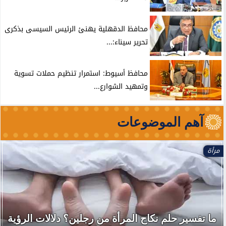
محافظ الدقهلية يهنئ الرئيس السيسى بذكرى
تحرير سيناء:...
محافظ أسيوط: استمرار تنظيم حملات تسوية
وتمهيد الشوارع...
آهم الموضوعات
مرأة
ما تفسير حلم نكاح المرأة من رجلين؟ دلالات الرؤية