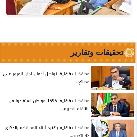
تحقيقات وتقارير
محافظ الدقهلية: تواصل أعمال لجان المرور على
مصانع...
محافظ الدقهلية: 1596 مواطن استفادوا من
القافلة الطبية...
محافظ الدقهلية يهنئ أبناء المحافظة بالذكرى
43 لتحرير...