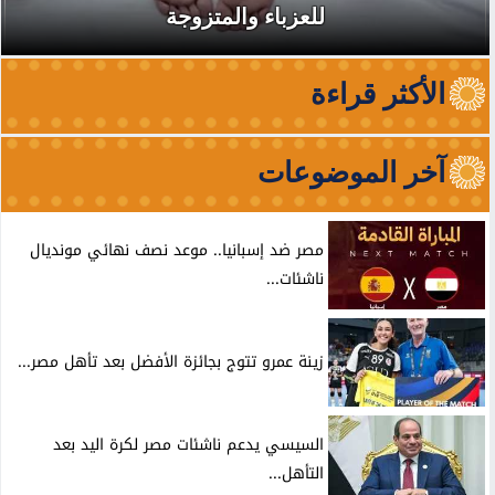
للعزباء والمتزوجة
الأكثر قراءة
آخر الموضوعات
مصر ضد إسبانيا.. موعد نصف نهائي مونديال
ناشئات...
زينة عمرو تتوج بجائزة الأفضل بعد تأهل مصر...
السيسي يدعم ناشئات مصر لكرة اليد بعد
التأهل...