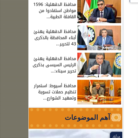
محافظ الدقهلية: 1596
مواطن استفادوا من
القافلة الطبية...
محافظ الدقهلية يهنئ
أبناء المحافظة بالذكرى
43 لتحرير...
محافظ الدقهلية يهنئ
الرئيس السيسى بذكرى
تحرير سيناء:...
محافظ أسيوط: استمرار
تنظيم حملات تسوية
وتمهيد الشوارع...
آهم الموضوعات
مرأة