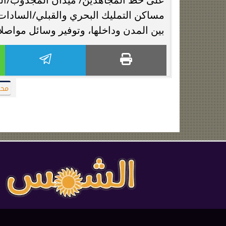
مساكن التمليك البحري والقبلي/السادا
بين المدن وداخلها، وتوفير وسائل مواصل
محا