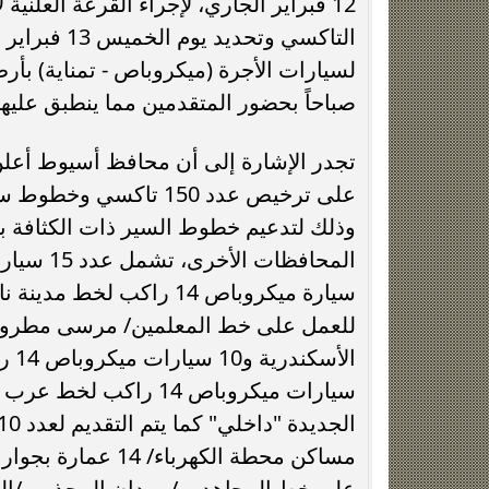
12 فبراير الجاري، لإجراء القرعة العلني
التاكسي وتح
لسيارات الأجرة (ميكروباص - تمناية) بأ
صباحاً بحضور المتقدمين مما ينطبق عليه
تجدر الإشارة إلى أن محافظ أسيوط أعل
وذلك لتدعيم خطوط السير ذات الكثافة ب