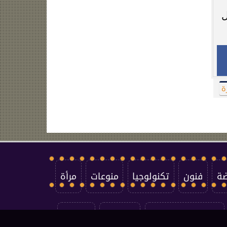
ل
ضة
فنون
تكنولوجيا
منوعات
مرأة
سياسة الخصوصية
اتصل بنا
من نحن