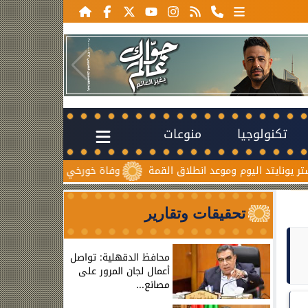
تكنولوجيا
منوعات
وموعد انطلاق القمة
وفاة خورخي ميسي والد نجم الأرجنتين بعد صر
تحقيقات وتقارير
محافظ الدقهلية: تواصل
أعمال لجان المرور على
مصانع...