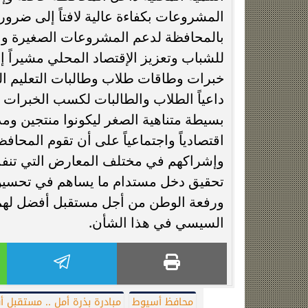
المشروعات بكفاءة عالية لافتاً إلى ضرو
بالمحافظة لدعم المشروعات الصغيرة و
للشباب وتعزيز الإقتصاد المحلي مشيراً إ
خبرات وطاقات طلاب وطالبات التعليم ال
داعياً الطلاب والطالبات لكسب الخبرات 
بسيطة متناهية الصغر ليكونوا منتجين وم
اقتصادياً واجتماعياً على أن تقوم المحا
وإشراكهم في مختلف المعارض التي تنفذ
تحقيق دخل مستدام ما يساهم في تحسين 
ورفعة الوطن من أجل مستقبل أفضل لهم ول
السيسي في هذا الشأن.
محافظ أسيوط
مبادرة بذرة أمل .. مستقبل 