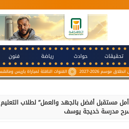
تحقيقات
حوادث
رياضة
فنون
القنوات الناقلة لمباراة باريس ومانشستر يونايتد اليوم 
مل مستقبل أفضل بالجهد والعمل” لطلاب التعليم
سرح مدرسة خديجة يوسف