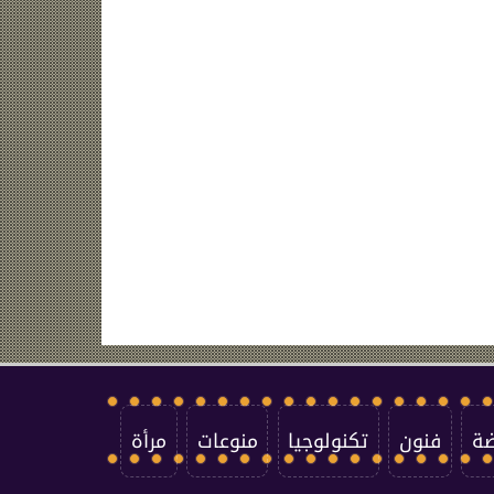
ضة
فنون
تكنولوجيا
منوعات
مرأة