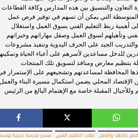
رة التعاون والتنسيق بين هذه المدارس وكافة القطاعات
المتوسطة التي يمكن أن تسهم في توفير فرص عمل
لى أهمية ربط التعليم الفني بسوق العمل واستغلال
فني وتأهيلهم لسوق العمل وصقل مهاراتهم وخبراتهم
والتدريب الجيد على الحرف اليدوية وتنفيذ مشروعات
درين للدخل مساعدين لأسرهم على أعباء الحياة وتمكينه
فظة بتنظيم معارض ومنافذ لتسويق تلك المنتجات
ها المحافظة لمساعدتهم وتشجيعهم على الإستمرار في
الإقتصاد المحلي يضمن استكمال مسيرة البناء والعمل
لأجيال المقبلة خاصة مع الإهتمام البالغ من الرئيس
أفضل بالجهد والعمل
طلاب التعليم الفني
مسرح مدرسة خديجة يوس