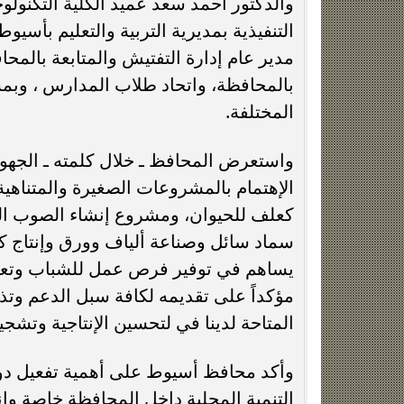
والدكتور أحمد سعد عميد الكلية التكنولو
التنفيذية بمديرية التربية والتعليم بأس
مدير عام إدارة التفتيش والمتابعة بالمح
بالمحافظة، واتحاد طلاب المدارس ، وبم
المختلفة.
واستعرض المحافظ ـ خلال كلمته ـ الجهود
الإهتمام بالمشروعات الصغيرة والمتناهية
كعلف للحيوان، ومشروع إنشاء الصوب الز
سماد سائل وصناعة ألياف وورق وإنتاج ك
يساهم في توفير فرص عمل للشباب وتعزيز 
مؤكداً على تقديمه لكافة سبل الدعم وتذل
المتاحة لدينا في لتحسين الإنتاجية وتشج
وأكد محافظ أسيوط على أهمية تفعيل دور
التنمية المحلية داخل المحافظة خاصة وإنه