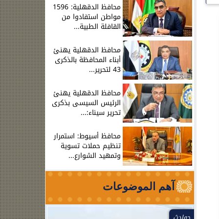
محافظ الدقهلية: 1596
مواطن استفادوا من
القافلة الطبية...
محافظ الدقهلية يهنئ
أبناء المحافظة بالذكرى
43 لتحرير...
محافظ الدقهلية يهنئ
الرئيس السيسى بذكرى
تحرير سيناء:...
محافظ أسيوط: استمرار
تنظيم حملات تسوية
وتمهيد الشوارع...
آهم الموضوعات
حوادث