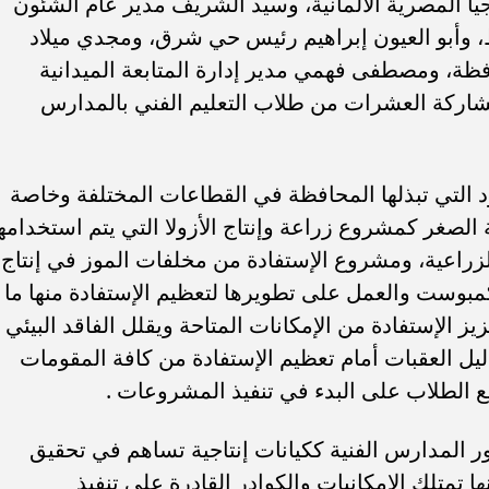
جيا المصرية الألمانية، وسيد الشريف مدير عام الشئون
يوط، وأبو العيون إبراهيم رئيس حي شرق، ومجدي ميلاد
افظة، ومصطفى فهمي مدير إدارة المتابعة الميدانية
شاركة العشرات من طلاب التعليم الفني بالمدارس
 التي تبذلها المحافظة في القطاعات المختلفة وخاصة
 الصغر كمشروع زراعة وإنتاج الأزولا التي يتم استخدامه
راعية، ومشروع الإستفادة من مخلفات الموز في إنتاج
مبوست والعمل على تطويرها لتعظيم الإستفادة منها ما
الإستفادة من الإمكانات المتاحة ويقلل الفاقد البيئي
يل العقبات أمام تعظيم الإستفادة من كافة المقومات
يع الطلاب على البدء في تنفيذ المشروعات .
 المدارس الفنية ككيانات إنتاجية تساهم في تحقيق
ا تمتلك الإمكانيات والكوادر القادرة على تنفيذ