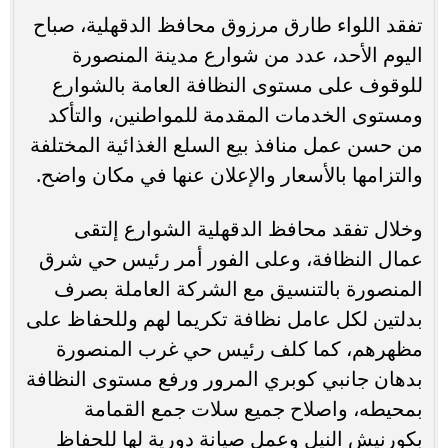
تفقد اللواء طارق مرزوق محافظ الدقهلية، صباح
اليوم الأحد، عدد من شوارع مدينة المنصورة
للوقوف على مستوى النظافة العامة بالشوارع
ومستوى الخدمات المقدمة للمواطنين، والتأكد
من حسن عمل منافذ بيع السلع الغذائية المختلفة
والتزامها بالأسعار والإعلان عنها في مكان واضح.
وخلال تفقد محافظ الدقهلية الشوارع إلتقى
عمال النظافة، وعلى الفور أمر رئيس حي شرق
المنصورة بالتنسيق مع الشركة العاملة بصرف
بدلتين لكل عامل نظافة تكريما لهم وللحفاظ على
مظهرهم، كما كلف رئيس حي غرب المنصورة
بدهان جانبي كوبري المرور ورفع مستوى النظافة
بمحيطه، واصلاح جميع سلات جمع القمامة
بكورنيش النيل وعمل صيانة دورية لها للحفاظ