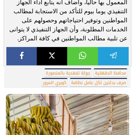
المعمول بها حاليا، وأضاف أنه يتابع أداء الجهاز
التنفيذي يوما بيوم للتأكد من الاستجابة لمطالب
المواطنين وتوفير احتياجاتهم وحصولهم على
الخدمات المطلوبة، وأن الجهاز التنفيذي لا يتوانى
عن تلبية مطالب المواطنين في كافة المراكز.
محافظ الدقهلية
جولة تفقدية بالمنصورة
صرف بدلتين لكل عامل نظافة
كوبري المرور