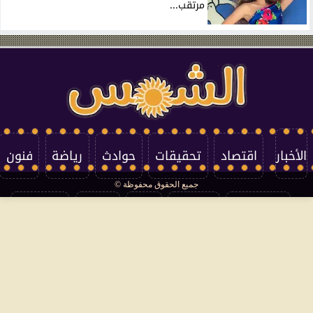
مرتقب...
الأخبار
اقتصاد
تحقيقات
حوادث
رياضة
فنون
جميع الحقوق محفوظة ©
تكنولوجيا
منوعات
مرأة
العالم
سوشيال
فتاوى
بأقلامهم
سياسة الخصوصية
اتصل بنا