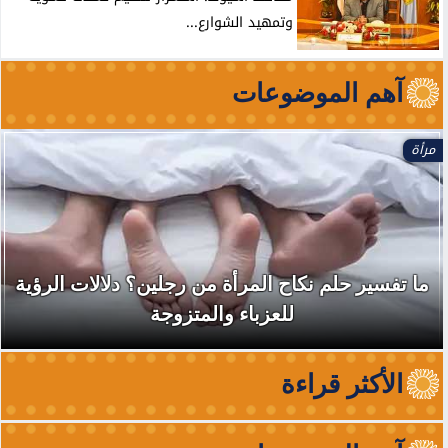
وتمهيد الشوارع...
آهم الموضوعات
مرأة
ما تفسير حلم نكاح المرأة من رجلين؟ دلالات الرؤية
للعزباء والمتزوجة
الأكثر قراءة