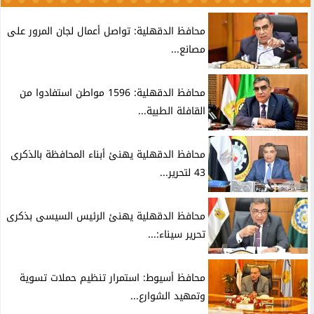
محافظ الدقهلية: تواصل أعمال لجان المرور على
مصانع...
محافظ الدقهلية: 1596 مواطن استفادوا من
القافلة الطبية...
محافظ الدقهلية يهنئ أبناء المحافظة بالذكرى
43 لتحرير...
محافظ الدقهلية يهنئ الرئيس السيسى بذكرى
تحرير سيناء:...
محافظ أسيوط: استمرار تنظيم حملات تسوية
وتمهيد الشوارع...