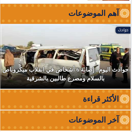
آهم الموضوعات
العالم
استهداف سفينة تابعة لأدنوك بصاروخ أثناء عبورها
مضيق هرمز دون إصابات
الأكثر قراءة
آخر الموضوعات