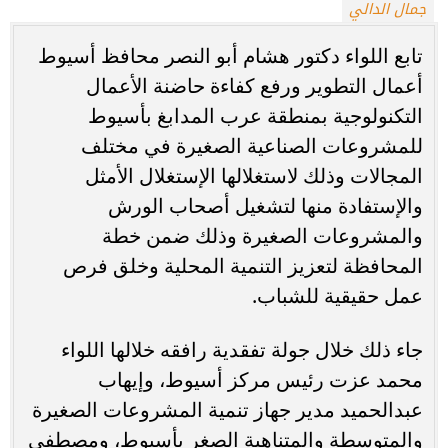
جمال الدالي
تابع اللواء دكتور هشام أبو النصر محافظ أسيوط
أعمال التطوير ورفع كفاءة حاضنة الأعمال
التكنولوجية بمنطقة عرب المدابغ بأسيوط
للمشروعات الصناعية الصغيرة في مختلف
المجالات وذلك لاستغلالها الإستغلال الأمثل
والإستفادة منها لتشغيل أصحاب الورش
والمشروعات الصغيرة وذلك ضمن خطة
المحافظة لتعزيز التنمية المحلية وخلق فرص
عمل حقيقية للشباب.
جاء ذلك خلال جولة تفقدية رافقه خلالها اللواء
محمد عزت رئيس مركز أسيوط، وإيهاب
عبدالحميد مدير جهاز تنمية المشروعات الصغيرة
والمتوسطة والمتناهية الصغر بأسيوط، ومصطفى