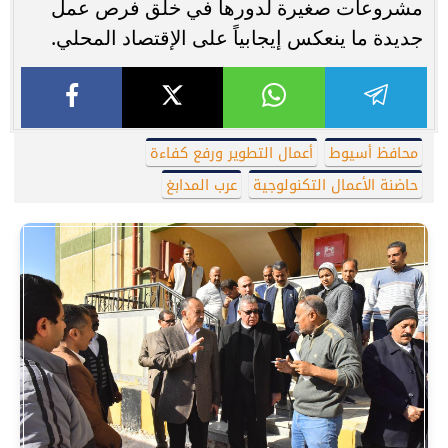
مشروعات صغيرة لدورها في خلق فرص عمل
جديدة ما ينعكس إيجابياً على الإقتصاد المحلي.
محافظ أسيوط
أعمال التطوير ورفع كفاءة
حاضنة الأعمال التكنولوجية
عرب المدابغ