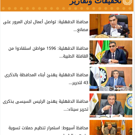
تحقيقات وتقارير
محافظ الدقهلية: تواصل أعمال لجان المرور على
مصانع...
محافظ الدقهلية: 1596 مواطن استفادوا من
القافلة الطبية...
محافظ الدقهلية يهنئ أبناء المحافظة بالذكرى
43 لتحرير...
محافظ الدقهلية يهنئ الرئيس السيسى بذكرى
تحرير سيناء:...
محافظ أسيوط: استمرار تنظيم حملات تسوية