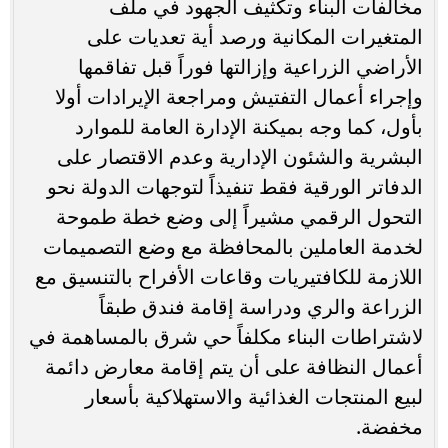
مخالفات البناء وتكثيف الجهود في ملف
المتغيرات المكانية ورصد أية تعديات على
الأراضي الزراعية وإزالتها فوراً قبل تفاقمها
وإجراء أعمال التفتيش ومراجعة الإيرادات أولا
بأول، كما وجه بميكنة الإدارة العامة للموارد
البشرية والشئون الإدارية وعدم الاقتصار على
الدفاتر الورقية فقط تنفيذاً لتوجهات الدولة نحو
التحول الرقمي مشيراً إلى وضع خطة طموحة
لخدمة العاملين بالمحافظة مع وضع التصميمات
اللازمة للكافتيريات وقاعات الأفراح بالتنسيق مع
الزراعة والري ودراسة إقامة فندق طبقاً
لاشتراطات البناء مكلفاً حي شرق بالمساهمة في
أعمال النظافة على أن يتم إقامة معارض دائمة
لبيع المنتجات الغذائية والاستهلاكية بأسعار
مخفضة.