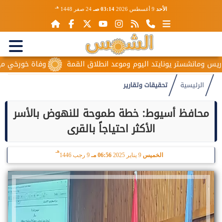
هـ
الأحد
9 أغسطس 2026
03:14 صـ
24 صفر 1448
نشستر يونايتد اليوم وموعد انطلاق القمة
وفاة خورخي ميسي والد ن
الرئيسية
تحقيقات وتقارير
محافظ أسيوط: خطة طموحة للنهوض بالأسر
الأكثر احتياجاً بالقرى
هـ
الخميس
9 يناير 2025
06:56 مـ
9 رجب 1446