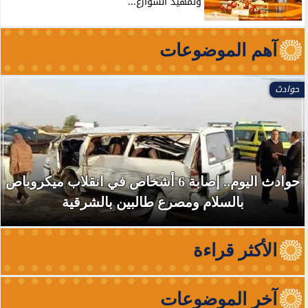
وتمهيد الشوارع...
آهم الموضوعات
حوادث
حوادث اليوم.. إصابة 6 أشخاص في انقلاب ميكروباص
بالسلام ومصرع طالبين بالشرقية
الأكثر قراءة
آخر الموضوعات