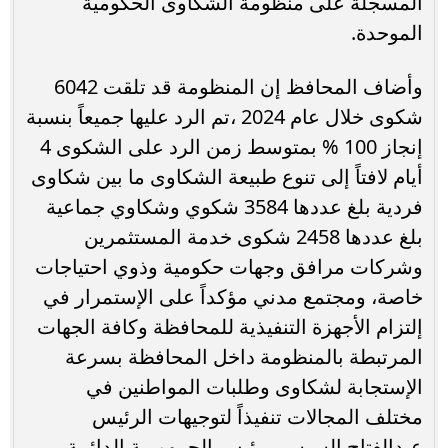
المسجلة على منظومة الشكاوى الحكومية
الموحدة.
وأضاف المحافظ إن المنظومة قد تلقت 6042
شكوى خلال عام 2024 ،تم الرد عليها جميعاً بنسبة
إنجاز 100 % بمتوسط زمن الرد على الشكوى 4
أيام لافتاً إلى تنوع طبيعة الشكاوى ما بين شكاوى
فردية بلغ عددها 3584 شكوي وشكاوي جماعية
بلغ عددها 2458 شكوى خدمة المستثمرين
وشركات مرافق وجهات حكومية وذوي احتياجات
خاصة، ومجتمع مدني مؤكداً على الإستمرار في
إلتزام الأجهزة التنفيذية للمحافظة وكافة الجهات
المرتبطة بالمنظومة داخل المحافظة بسرعة
الإستجابة لشكاوى وطلبات المواطنين في
مختلف المجالات تنفيذاً لتوجيهات الرئيس
عبدالفتاح السيسي رئيس الجمهورية الدائمة