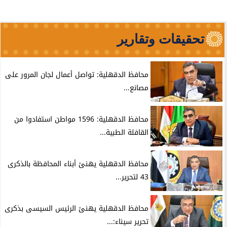
تحقيقات وتقارير
محافظ الدقهلية: تواصل أعمال لجان المرور على
مصانع...
محافظ الدقهلية: 1596 مواطن استفادوا من
القافلة الطبية...
محافظ الدقهلية يهنئ أبناء المحافظة بالذكرى
43 لتحرير...
محافظ الدقهلية يهنئ الرئيس السيسى بذكرى
تحرير سيناء:...