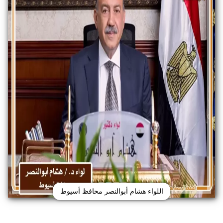
اللواء هشام أبوالنصر محافظ أسيوط