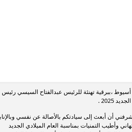
لة ولرئيسي مجلسي النواب والشيوخ داعياً المولي عز
ً وقيادة وأن ينعم علي الشعب المصري بمزيد من الأمن
تهاني لأهالي محافظة أسيوط وأعضاء مجلسي النواب
والشيوخ بالمحافظة وأعضاء الجهاز التنفيذي بمناسبة حلول العام الميلادي الجديد 2025، داعياً
حتى يتحقق للشعب المصري كل ما يصبو إليه من تقدم
فظ أسيوط يهنئ الرئيس
الشعب المصري
العام الميلادي الجديد 2025