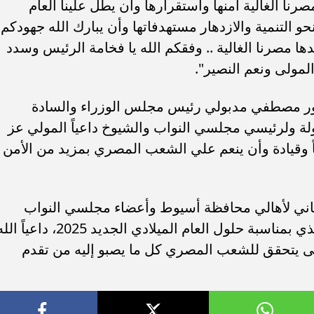
الأخبار
اقتصاد
تحقيقات
حوادث
ريا
العالم
سوشيال
فتاوى
بأقلامهم
جميع الحقوق محفوظة ©