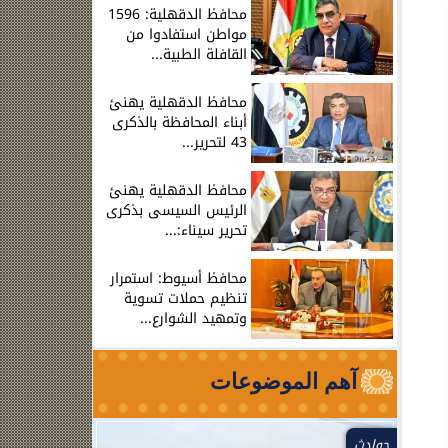
محافظ الدقهلية: 1596
مواطن استفادوا من
القافلة الطبية...
محافظ الدقهلية يهنئ
أبناء المحافظة بالذكرى
43 لتحرير...
محافظ الدقهلية يهنئ
الرئيس السيسى بذكرى
تحرير سيناء:...
محافظ أسيوط: استمرار
تنظيم حملات تسوية
وتمهيد الشوارع...
آهم الموضوعات
حوادث