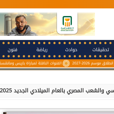
تحقيقات
حوادث
رياضة
فنون
20-2027
القنوات الناقلة لمباراة باريس ومانشستر يونايت
الشعب المصري بالعام الميلادي الجديد 2025