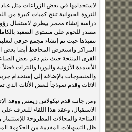
لاستخدامها في بعض الزراعات مثل عباد
للثروة الحيوانية تنتج كميات كبيرة من ال
دراسة إنشاء محجر بيطري لاستقبال رؤو
مصدر للحوم على مستوى الصعيد بالكامل
تنفيذها حيث تم إنشاء مجمع حرفي لتعلي
المراكز واستعرض المحافظ أيضا بعض المش
القرى المنتجة حيث يتم دعم بعض الصناعا
للأسمدة الأزوتية واليوريا والنترات فضل
والمنسوجات بالإضافة إلى إستخدام جريد 
الاثاث وقدم نموذجاً لبعض الأثاث الذي 
ومن جانبه قدم نيكولاس زيمس ووفد الإت
الاستقبال، وعقد هذا اللقاء للتعرف على 
المتاحة والمجالات المطروحة للإستثمار 
ظل التسهيلات المقدمة من الحكومة الم