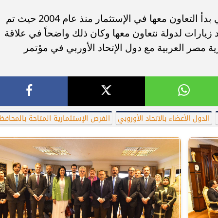
وقال، إن مصر تعد من الدول الرائدة التي بدأ التعاون معها في الإستثمار منذ عام 2004 حيث تم
يعد أكبر عدد زيارات لدولة نتعاون معها وكان ذلك واضحاً في علاقة
 مصر العربية مع دول الإتحاد الأوربي في مؤتمر
الدول الأعضاء بالاتحاد الأوروبي
الفرص الإستثمارية المتاحة بالمحافظ