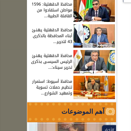
محافظ الدقهلية: 1596
مواطن استفادوا من
القافلة الطبية...
محافظ الدقهلية يهنئ
أبناء المحافظة بالذكرى
43 لتحرير...
محافظ الدقهلية يهنئ
الرئيس السيسى بذكرى
تحرير سيناء:...
محافظ أسيوط: استمرار
تنظيم حملات تسوية
وتمهيد الشوارع...
آهم الموضوعات
الأخبار