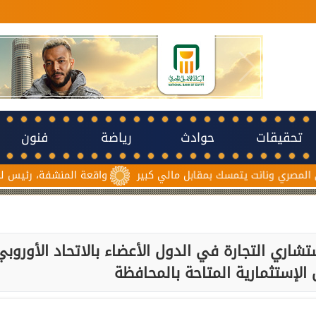
تحقيقات
حوادث
رياضة
فنون
مسك بمقابل مالي كبير
واقعة المنشفة، رئيس لجنة حكام الكاف 
ري التجارة في الدول الأعضاء بالاتحاد الأوروبي
لإستثمارية المتاحة بالمحافظة