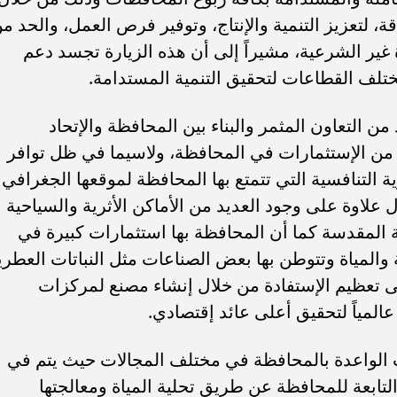
قة، لتعزيز التنمية والإنتاج، وتوفير فرص العمل، والحد م
غير الشرعية، مشيراً إلى أن هذه الزيارة تجسد دعم
ختلف القطاعات لتحقيق التنمية المستدامة.
التعاون المثمر والبناء بين المحافظة والإتحاد
 من الإستثمارات في المحافظة، ولاسيما في ظل توافر
 التنافسية التي تتمتع بها المحافظة لموقعها الجغرافي
علاوة على وجود العديد من الأماكن الأثرية والسياحية
 المقدسة كما أن المحافظة بها استثمارات كبيرة في
 والمياة وتتوطن بها بعض الصناعات مثل النباتات العطري
ى تعظيم الإستفادة من خلال إنشاء مصنع لمركزات
لمياً لتحقيق أعلى عائد إقتصادي.
لواعدة بالمحافظة في مختلف المجالات حيث يتم في
لتابعة للمحافظة عن طريق تحلية المياة ومعالجتها