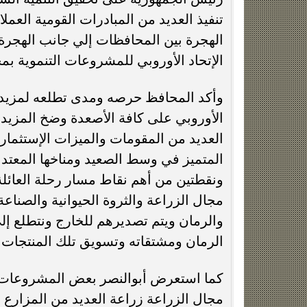
تنفيذ العديد من المبادرات القومية العملا
الهجرة بين المحافظات إلي جانب الهجرة 
الإتحاد الأوروبي للمشروعات التنموية بم
وأكد المحافظ حرصه ومدى تطلعه لمزيد من 
الأوروبي على كافة الأصعدة وضخ المزيد
العديد من المقومات والميزات الإستثمارية
المتميز في وسط الصعيد ومناخها المعتدل 
ونقطتين من أهم نقاط مسار رحلة العائلة
مجال الزراعة والثروة الحيوانية والصناعة
والرمان ويتم تصديرهم للخارج ونتطلع إل
الرمان ومشتقاته وتسويق تلك المنتجات عا
كما استعرض أبوالنصر بعض المشروعات ا
مجال الزراعة زراعة العديد من المزارع ا