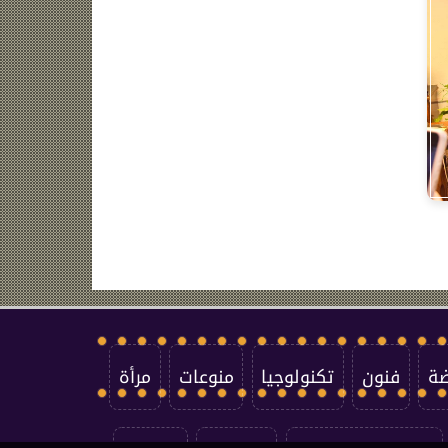
ضة
فنون
تكنولوجيا
منوعات
مرأة