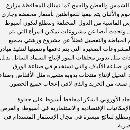
 الشمس والقطن والقمح كما تمتلك المحافظة مزارع
لحوم والألبان يتم بيعها للمواطنين بأسعار مخفضة وجاري
س الماشية من الدول المختلفة ونتطلع لتكون أسيوط
 وتحدث أيضا عن مشروعات تمكين المرأة التي يتم
م الخياطة والتفصيل فضلاً عن مشروع ورشتي بجميع
روعات الصغيرة التي يتم دعمها وتنميتها لتنفيذ مبادر
ت مثل تدوير مخلفات الموز لإنتاج السماد السائل بديل
اً عن صناعة الألياف والتي تستخدم في صناعة الورق
النخيل لإنتاج منتجات يدوية متميزة مثل الأقفاص وصناع
تم صنعه من الجريد والذي لاقي إعجاب جميع الحضور.
حاد الأوروبي الشكر لمحافظ أسيوط على حفاوة
الإمكانيات الإقتصادية والاستثمارية في أسيوط، والفرص
ونتطلع لنتائج مبشرة في مجال الإستثمار المستدام في
صرية.