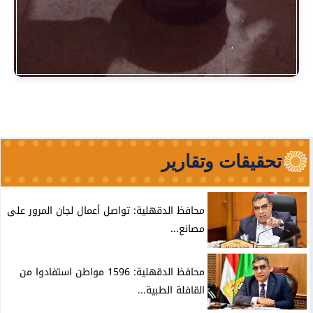
تحقيقات وتقارير
محافظ الدقهلية: تواصل أعمال لجان المرور على
مصانع...
محافظ الدقهلية: 1596 مواطن استفادوا من
القافلة الطبية...