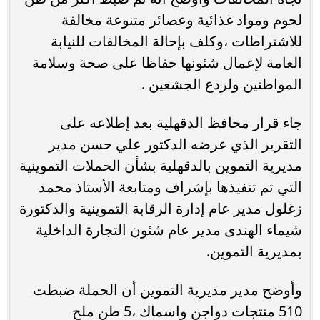
لحوم ومواد غذائية وعصائر متنوعة مخالفة
للاشتراطات ،وكلف بإحالة المخالفات للنيابة
العامة لإعمال شئونها حفاظا على صحة وسلامة
المواطنين ولردع الجشعين .
جاء قرار محافظ الدقهلية بعد إطلاعه على
التقرير الذي عرضه الدكتور علي حسن مدير
مديرية التموين بالدقهلية بشأن الحملات التموينية
التي تم تنفيذها بإشراف ومتابعة الأستاذ محمد
زغلول مدير عام إدارة الرقابة التموينية والدكتورة
شيماء الهندى مدير عام شئون التجارة الداخلية
بمديرية التموين.
وأوضح مدير مديرية التموين أن الحملة ضبطت
510 منتجات دواجن واسماك ،5 طن ملح