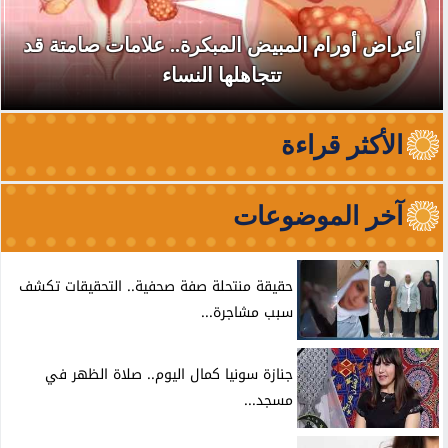
أسرة أم كلثوم تطالب بوقف فيلم «الست».. تفاصيل
الدعوى أمام القضاء الإداري
الأكثر قراءة
آخر الموضوعات
حقيقة منتحلة صفة صحفية.. التحقيقات تكشف
سبب مشاجرة...
جنازة سونيا كمال اليوم.. صلاة الظهر في
مسجد...