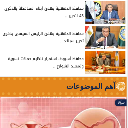
محافظ الدقهلية يهنئ أبناء المحافظة بالذكرى
43 لتحرير...
محافظ الدقهلية يهنئ الرئيس السيسى بذكرى
تحرير سيناء:...
محافظ أسيوط: استمرار تنظيم حملات تسوية
وتمهيد الشوارع...
آهم الموضوعات
حوادث