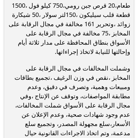
طعام،20 قرص جبن رومي،750 كيلو فول ،1500
قطعة قلب سيليكون ،150لتر سولار ،50 شيكارة
زوائد ،وتحرير 161 مخالفة في مجال الرقابة على
المخابز ،75 مخالفة في مجال الرقابة على
الأسواق بنطاق المحافظة على مدار ثلاثة أيام
وإحالتها للنيابة لاتخاذ إجراءاتها.
وشملت المخالفات في مجال الرقابة على
المخابز ،نقص في وزن الرغيف ،تجميع بطاقات
ومبيعات وهمية، وتصرف في دقيق، وعدم
مطابقة المواصفات، وتوقف عن الإنتاج ،وفي
مجال الرقابة على الأسواق شملت المخالفات،
عدم وجود شهادات صحية، وعدم الإعلان عن
الأسعار،سلع مجهولة المصدر، وتجميع سلع
مدعمة، وتم اتخاذ الاجراءات القانونية حيال