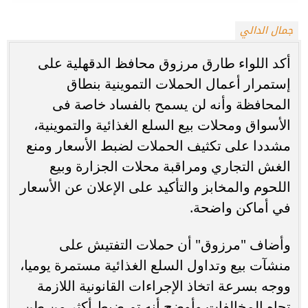
جمال الدالي
أكد اللواء طارق مرزوق محافظ الدقهلية على
إستمرار أعمال الحملات التموينية بنطاق
المحافظة وأنه لن يسمح بالفساد خاصة فى
الأسواق ومحلات بيع السلع الغذائية والتموينية،
مشددا على تكثيف الحملات لضبط الأسعار ومنع
الغش التجاري ومراقبة محلات الجزارة وبيع
اللحوم والمخابز والتأكيد على الإعلان عن الأسعار
في أماكن واضحة.
وأضاف "مرزوق" أن حملات التفتيش على
منشآت بيع وتداول السلع الغذائية مستمرة يوميا،
ووجه بسرعة اتخاذ الإجراءات القانونية اللازمة
تجاه المخالفات وأوضح أنه تم ضبط أكثر من طن