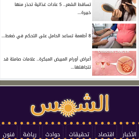
تساقط الشعر.. 5 عادات غذائية تحذر منها
خبيرة...
8 أطعمة تساعد الحامل على التحكم في ضغط...
أعراض أورام المبيض المبكرة.. علامات صامتة قد
تتجاهلها...
الأخبار
اقتصاد
تحقيقات
حوادث
رياضة
فنون