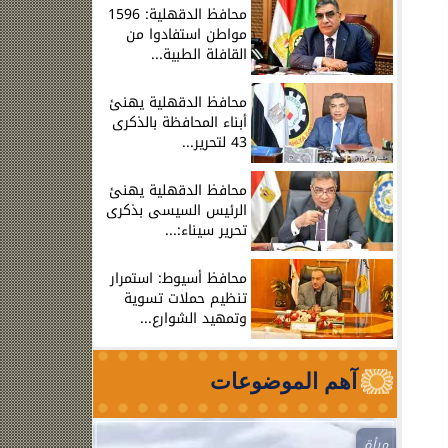
محافظ الدقهلية: 1596
مواطن استفادوا من
القافلة الطبية...
محافظ الدقهلية يهنئ
أبناء المحافظة بالذكرى
43 لتحرير...
محافظ الدقهلية يهنئ
الرئيس السيسى بذكرى
تحرير سيناء:...
محافظ أسيوط: استمرار
تنظيم حملات تسوية
وتمهيد الشوارع...
آهم الموضوعات
مرأة