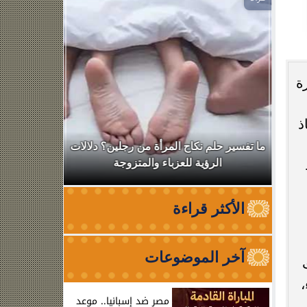
ة
ذ
ال
ما تفسير حلم نكاح المرأة من رجلين؟ دلالات
نقابة الأطب
الرؤية للعزباء والمتزوجة
من الظه
الأكثر قراءة
آخر الموضوعات
،
مصر ضد إسبانيا.. موعد