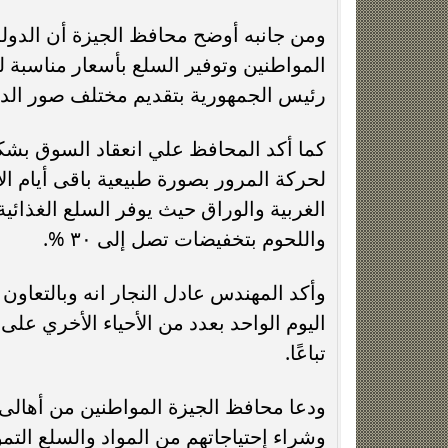
ومن جانبه أوضح محافظ الجيزة أن الدول
المواطنين وتوفير السلع بأسعار مناسبة ل
رئيس الجمهورية بتقديم مختلف صور الدع
كما أكد المحافظ علي انعقاد السوق بشك
لحركة المرور بصورة طبيعية باقى أيام الأ
الغربية والوراق حيث يوفر السلع الغذائي
واللحوم بتخفيضات تصل إلى ٣٠ %.
وأكد المهندس عادل النجار انه وبالتعاون 
اليوم الواحد بعدد من الأحياء الأخري عل
تباعًا.
ودعا محافظ الجيزة المواطنين من أهالى
وشراء إحتياجاتهم من المواد والسلع التم