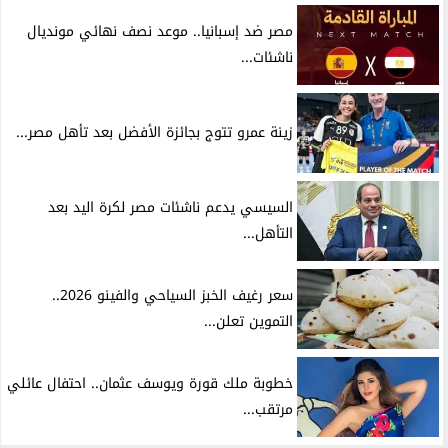
مصر ضد إسبانيا.. موعد نصف نهائي مونديال
ناشئات...
زينة عمرو تتوج بجائزة الأفضل بعد تأهل مصر...
السيسي يدعم ناشئات مصر لكرة اليد بعد
التأهل...
سعر رغيف الخبز السياحي والفينو 2026..
التموين تعلن...
خطوبة ملك قورة ويوسف عثمان.. احتفال عائلي
مرتقب...