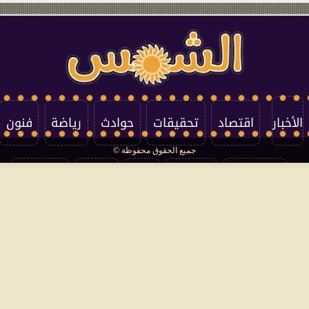
الأخبار
اقتصاد
تحقيقات
حوادث
رياضة
فنون
جميع الحقوق محفوظة ©
تكنولوجيا
منوعات
مرأة
العالم
سوشيال
فتاوى
بأقلامهم
سياسة الخصوصية
اتصل بنا
من نحن