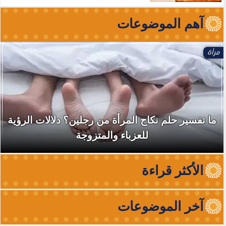
آهم الموضوعات
مرأة
ما تفسير حلم نكاح المرأة من رجلين؟ دلالات الرؤية
للعزباء والمتزوجة
الأكثر قراءة
آخر الموضوعات