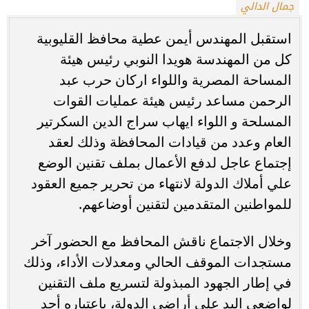
جمال الدالي
استقبل المهندس أيمن عطية محافظ القليوبية
كل من المهندسة هويدا النوبي رئيس هيئة
المساحة المصرية واللواء اركان حرب عبد
الرحمن مساعد رئيس هيئة عمليات القوات
المسلحة و اللواء ايهاب سراج الدين السكرتير
العام وعدد من قيادات المحافظة وذلك لعقد
إجتماع عاجل لدفع الأعمال بملف تقنين الوضع
علي أملاك الدولة لانتهاء من تحرير جميع العقود
للمواطنين المتقدمين لتقنين أوضاعهم.
وخلال الاجتماع ناقش المحافظ مع الحضور آخر
مستجدات الموقف الحالي ومعدلات الأداء، وذلك
في إطار الجهود المبذولة لتسريع ملف التقنين
لواضعي اليد على أراضي الدولة، باعتباره أحد