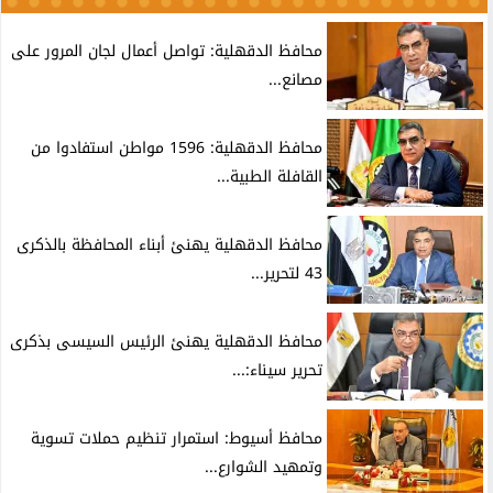
محافظ الدقهلية: تواصل أعمال لجان المرور على
مصانع...
محافظ الدقهلية: 1596 مواطن استفادوا من
القافلة الطبية...
محافظ الدقهلية يهنئ أبناء المحافظة بالذكرى
43 لتحرير...
محافظ الدقهلية يهنئ الرئيس السيسى بذكرى
تحرير سيناء:...
محافظ أسيوط: استمرار تنظيم حملات تسوية
وتمهيد الشوارع...