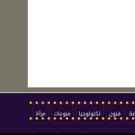
ضة
فنون
تكنولوجيا
منوعات
مرأة