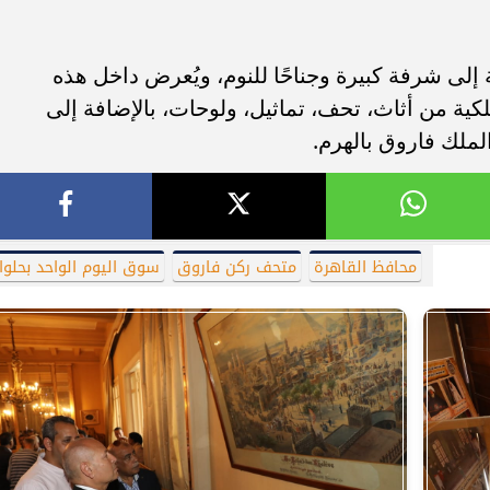
إلى شرفة كبيرة وجناحًا للنوم، ويُعرض داخل هذه
كية من أثاث، تحف، تماثيل، ولوحات، بالإضافة إلى
لملك فاروق بالهرم.
محافظ القاهرة
متحف ركن فاروق
سوق اليوم الواحد بحلوا