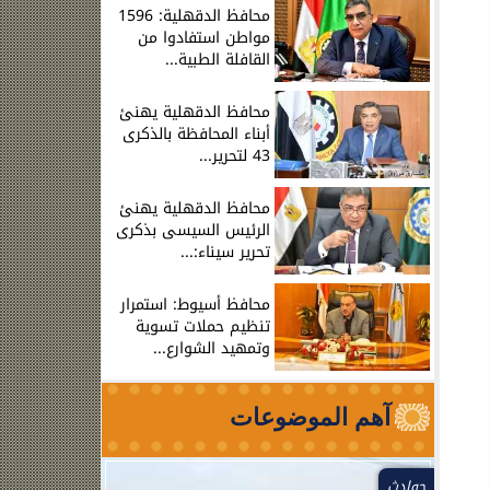
محافظ الدقهلية: 1596
مواطن استفادوا من
القافلة الطبية...
محافظ الدقهلية يهنئ
أبناء المحافظة بالذكرى
43 لتحرير...
محافظ الدقهلية يهنئ
الرئيس السيسى بذكرى
تحرير سيناء:...
محافظ أسيوط: استمرار
تنظيم حملات تسوية
وتمهيد الشوارع...
آهم الموضوعات
حوادث