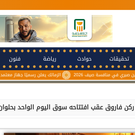
تحقيقات
حوادث
رياضة
فنون
نافسة صيف 2026
الزمالك يعلن رسميًا جهاز معتمد جمال قبل انطلاق 
ركن فاروق عقب افتتاحه سوق اليوم الواحد بحلوان