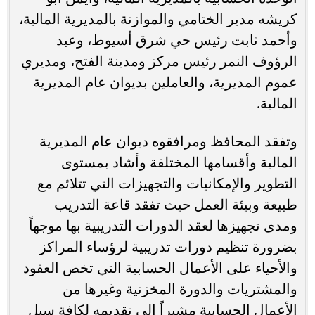
كريشه مدير الختامي والموازنة بالمديرية المالية،
وأحمد ثابت رئيس حي شرق أسيوط، وعبد
الرؤوف النمر رئيس مركز ومدينة الفتح، ومديري
عموم المديرية، والعاملين بديوان عام المديرية
المالية.
وتفقد المحافظ ومرافقوه ديوان عام المديرية
المالية وأقسامها المختلفة وأشاد بمستوى
التطوير والإمكانيات والتجهيزات التي تتلائم مع
طبيعة وبيئة العمل حيث تفقد قاعة التدريب
ومدى تجهيزها لعقد الدورات التدريبية بها موجهاً
بضرورة تنظيم دورات تدريبية لرؤساء المراكز
والأحياء على الأعمال الحسابية التي تخص العقود
والمشتريات والدورة المخزنية وغيرها من
الأعمال الحسابية مشيراً إلى تقديمه لكافة سبل