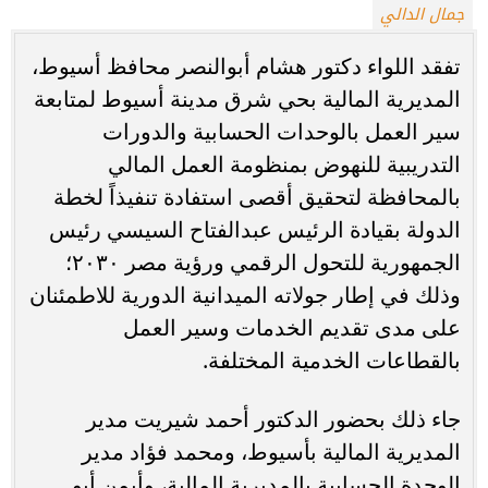
جمال الدالي
تفقد اللواء دكتور هشام أبوالنصر محافظ أسيوط،
المديرية المالية بحي شرق مدينة أسيوط لمتابعة
سير العمل بالوحدات الحسابية والدورات
التدريبية للنهوض بمنظومة العمل المالي
بالمحافظة لتحقيق أقصى استفادة تنفيذاً لخطة
الدولة بقيادة الرئيس عبدالفتاح السيسي رئيس
الجمهورية للتحول الرقمي ورؤية مصر ٢٠٣٠؛
وذلك في إطار جولاته الميدانية الدورية للاطمئنان
على مدى تقديم الخدمات وسير العمل
بالقطاعات الخدمية المختلفة.
جاء ذلك بحضور الدكتور أحمد شيريت مدير
المديرية المالية بأسيوط، ومحمد فؤاد مدير
الوحدة الحسابية بالمديرية المالية، وأيمن أبو