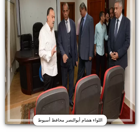
اللواء هشام أبوالنصر محافظ أسيوط