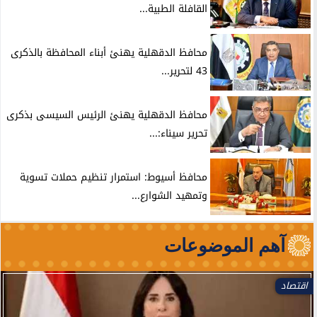
القافلة الطبية...
محافظ الدقهلية يهنئ أبناء المحافظة بالذكرى
43 لتحرير...
محافظ الدقهلية يهنئ الرئيس السيسى بذكرى
تحرير سيناء:...
محافظ أسيوط: استمرار تنظيم حملات تسوية
وتمهيد الشوارع...
آهم الموضوعات
فنون