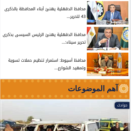
محافظ الدقهلية يهنئ أبناء المحافظة بالذكرى
43 لتحرير...
محافظ الدقهلية يهنئ الرئيس السيسى بذكرى
تحرير سيناء:...
محافظ أسيوط: استمرار تنظيم حملات تسوية
وتمهيد الشوارع...
آهم الموضوعات
حوادث