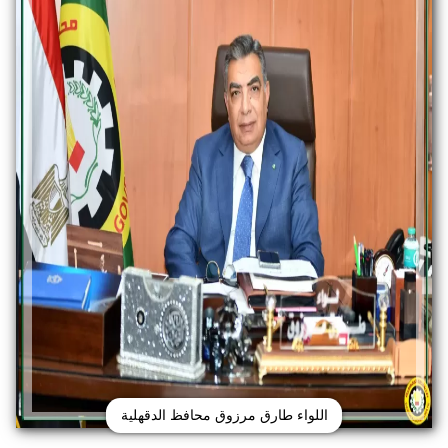
اللواء طارق مرزوق محافظ الدقهلية