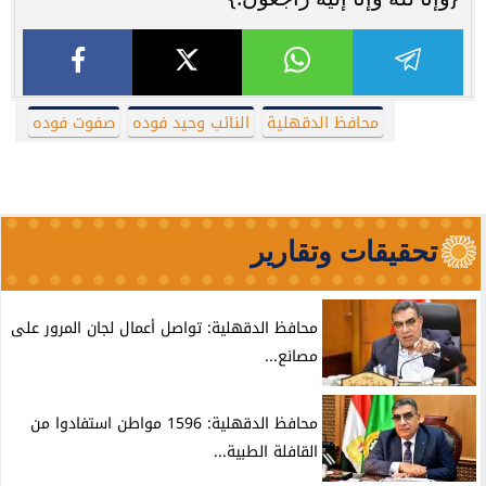
محافظ الدقهلية
النائب وحيد فوده
صفوت فوده
تحقيقات وتقارير
محافظ الدقهلية: تواصل أعمال لجان المرور على
مصانع...
محافظ الدقهلية: 1596 مواطن استفادوا من
القافلة الطبية...