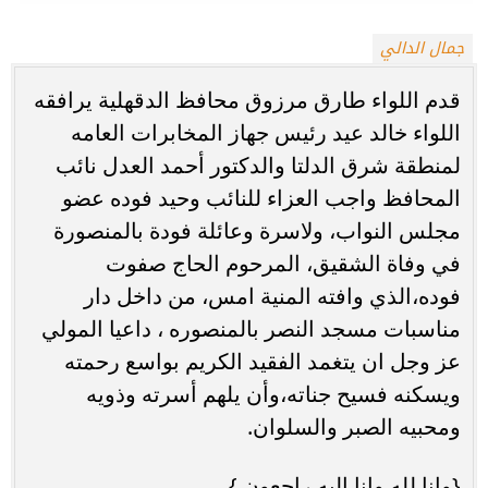
جمال الدالي
قدم اللواء طارق مرزوق محافظ الدقهلية يرافقه
اللواء خالد عيد رئيس جهاز المخابرات العامه
لمنطقة شرق الدلتا والدكتور أحمد العدل نائب
المحافظ واجب العزاء للنائب وحيد فوده عضو
مجلس النواب، ولاسرة وعائلة فودة بالمنصورة
في وفاة الشقيق، المرحوم الحاج صفوت
فوده،الذي وافته المنية امس، من داخل دار
مناسبات مسجد النصر بالمنصوره ، داعيا المولي
عز وجل ان يتغمد الفقيد الكريم بواسع رحمته
ويسكنه فسيح جناته،وأن يلهم أسرته وذويه
ومحبيه الصبر والسلوان.
{وإنا لله وإنا إليه راجعون.}