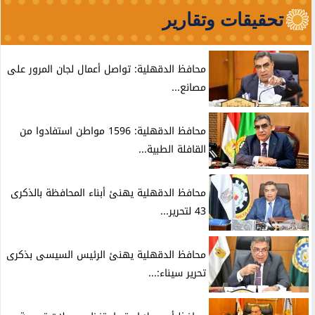
تحقيقات وتقارير
محافظ الدقهلية: تواصل أعمال لجان المرور على
مصانع...
محافظ الدقهلية: 1596 مواطن استفادوا من
القافلة الطبية...
محافظ الدقهلية يهنئ أبناء المحافظة بالذكرى
43 لتحرير...
محافظ الدقهلية يهنئ الرئيس السيسى بذكرى
تحرير سيناء:...