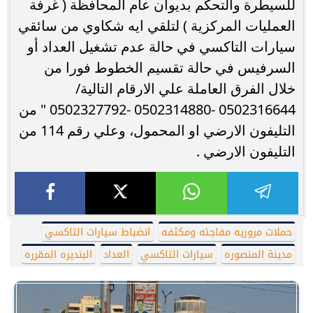
للسيطرة والتحكم بديوان عام المحافظة ( غرفة
العمليات المركزية ) لتلقي ايه شكاوي من سائقي
سيارات التاكسي في حالة عدم تشغيل العداد أو
السرفيس في حالة تقسيم الخطوط فورا من
خلال الفرق العاملة علي الارقام التالية/
0502316644 -0502314880 -0502327792 " من
التليفون الارضي او المحمول، وعلي رقم 114 من
التليفون الارضي .
حملات مروريه مفاجئه ومكثفه
انضباط سيارات التاكسي
مدينة المنصوره
سيارات التاكسي
العداد
البنديره المقرره