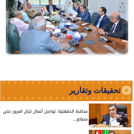
تحقيقات وتقارير
محافظ الدقهلية: تواصل أعمال لجان المرور على
مصانع...