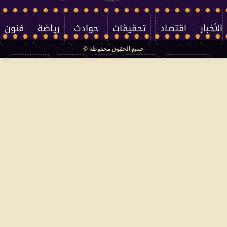
الأخبار
اقتصاد
تحقيقات
حوادث
رياضة
فنون
جميع الحقوق محفوظة ©
تكنولوجيا
منوعات
مرأة
العالم
سوشيال
فتاوى
بأقلامهم
سياسة الخصوصية
اتصل بنا
من نحن