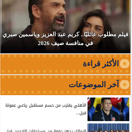
فيلم مطلوب عائليًا.. كريم عبد العزيز وياسمين صبري
في منافسة صيف 2026
الأكثر قراءة
آخر الموضوعات
الأهلي يقترب من حسم مستقبل رباعي عموتة
قبل...
الزمالك يجهز دفعة من مستحقات اللاعبين قبل