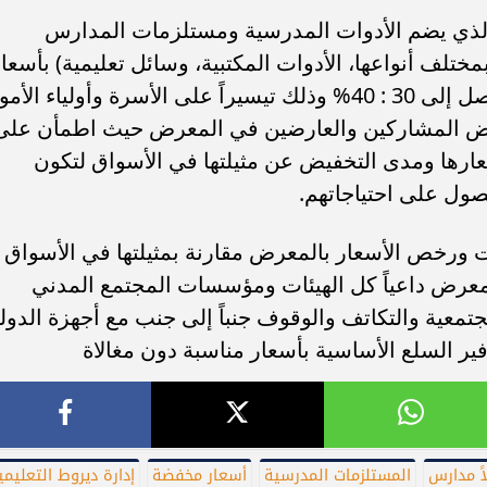
لذي يضم الأدوات المدرسية ومستلزمات المدارس
مختلف أنواعها، الأدوات المكتبية، وسائل تعليمية) بأسعا
مخفضة عن مثيلاتها في الأسواق بنسبة تصل إلى 30 : 40% وذلك تيسيراً على الأسرة وأولياء الأم
عض المشاركين والعارضين في المعرض حيث اطمأن على
رها ومدى التخفيض عن مثيلتها في الأسواق لتكون
صول على احتياجاتهم.
ورخص الأسعار بالمعرض مقارنة بمثيلتها في الأسواق
لمعرض داعياً كل الهيئات ومؤسسات المجتمع المدني
تمعية والتكاتف والوقوف جنباً إلى جنب مع أجهزة الدول
ير السلع الأساسية بأسعار مناسبة دون مغالاة
ً مدارس
المستلزمات المدرسية
أسعار مخفضة
إدارة ديروط التعليمي