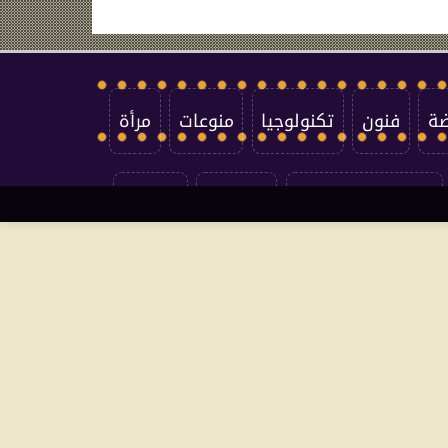
ضة
فنون
تكنولوجيا
منوعات
مرأة
سياسة الخصوصية
اتصل بنا
من نحن