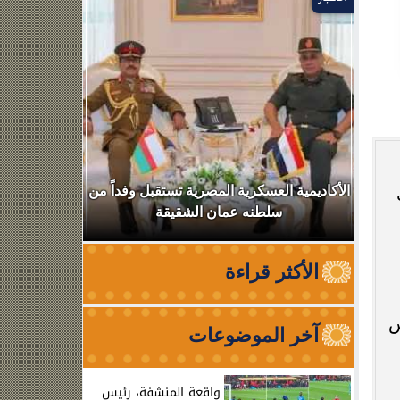
ر
الأكاديمية العسكرية المصرية تستقبل وفداً من
ضربة موجع
سلطنه عمان الشقيقة
عصابي وبحوز
الأكثر قراءة
س
آخر الموضوعات
واقعة المنشفة، رئيس