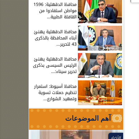
محافظ الدقهلية: 1596
مواطن استفادوا من
القافلة الطبية...
محافظ الدقهلية يهنئ
أبناء المحافظة بالذكرى
43 لتحرير...
محافظ الدقهلية يهنئ
الرئيس السيسى بذكرى
تحرير سيناء:...
محافظ أسيوط: استمرار
تنظيم حملات تسوية
وتمهيد الشوارع...
آهم الموضوعات
الأخبار