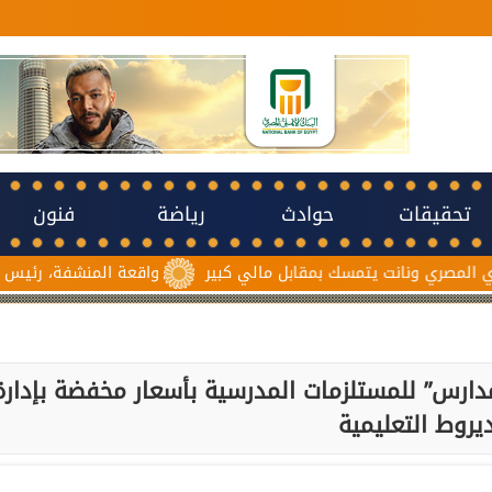
تحقيقات
حوادث
رياضة
فنون
انت يتمسك بمقابل مالي كبير
واقعة المنشفة، رئيس لجنة حكام 
ارس” للمستلزمات المدرسية بأسعار مخفضة بإدارة
يروط التعليمية