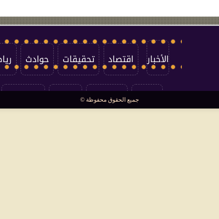
الأخبار
اقتصاد
تحقيقات
حوادث
ريا
العالم
سوشيال
فتاوى
بأقلامهم
جميع الحقوق محفوظة ©