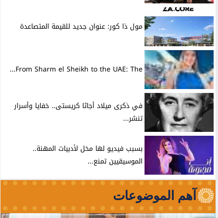
مول ذا كور: عنوان جديد للقيمة المتصاعدة
From Sharm el Sheikh to the UAE: The...
في ذكرى ميلاد أجاثا كريستى.. خفايا وأسرار
تنشر...
بسبب فيديو لها مخل لأدبيات المهنة..
الموسيقيين تمنع...
آهم الموضوعات