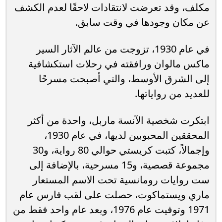
مكلف، وقد تعرضت لانتقادات لاحقًا لعدم الكشف
عن مكان وجودها في وقت سابق.
في عام 1930، تزوجت من عالم الآثار السير
ماكس مالوان ورافقته في رحلات استكشافية
إلى الشرق الأوسط، والتي أصبحت مسرحًا
للعديد من رواياتها.
ابتكرت شخصية الآنسة ماربل، واحدة من أكثر
المحققين المحبوبين لديها، في عام 1930،
وإجمالاً، كتبت كريستي حوالي 80 رواية، و30
مجموعة قصصية، و15 مسرحية، بالإضافة إلى
ست روايات رومانسية تحت الاسم المستعار
ماري ويستماكوت، حصلت على لقب فارس عام
1971 وتوفيت عام 1976، وبعد عام واحد فقط من