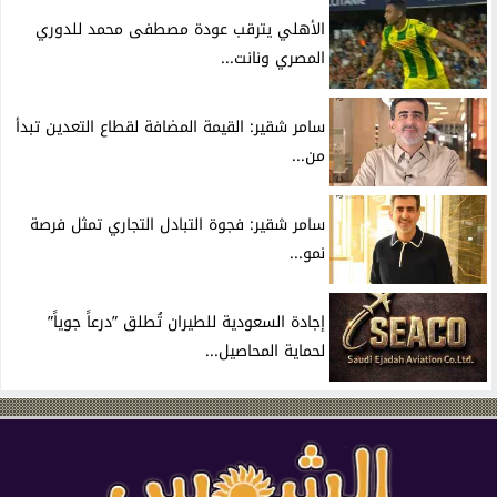
الأهلي يترقب عودة مصطفى محمد للدوري
المصري ونانت...
سامر شقير: القيمة المضافة لقطاع التعدين تبدأ
من...
سامر شقير: فجوة التبادل التجاري تمثل فرصة
نمو...
إجادة السعودية للطيران تُطلق ”درعاً جوياً”
لحماية المحاصيل...