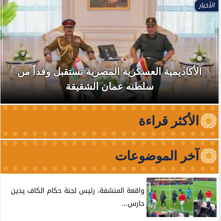
الأخبار
الأكاديمية العسكرية المصرية تستقبل وفداً من
سلطنه عمان الشقيقة
الأكثر قراءة
آخر الموضوعات
واقعة المنشفة، رئيس لجنة حكام الكاف يدين
حارس...