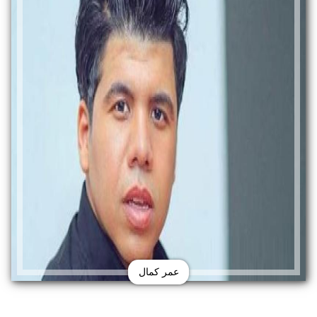
عمر كمال