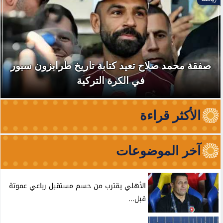
صفقة محمد صلاح تعيد كتابة تاريخ طرابزون سبور
في الكرة التركية
الأكثر قراءة
آخر الموضوعات
الأهلي يقترب من حسم مستقبل رباعي عموتة
قبل...