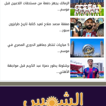
الزمالك يجهز دفعة من مستحقات اللاعبين قبل
موسم...
صفقة محمد صلاح تعيد كتابة تاريخ طرابزون
سبور...
5 مباريات تنتظر جماهير الدوري المصري في
موسم...
برشلونة يطور حمزة عبد الكريم قبل مواجهة
الأهلي...