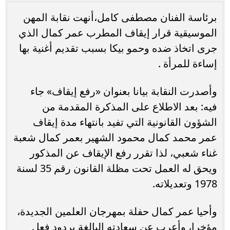
برئاسة الفنان مصطفى كامل،أنهت نقابة المهن
الموسيقية قرار إيقاف المطرب عمر كمال الذي
جرى اتخاذ ضده وحمو بيكا بسبب تقديم أغنية بها
إساءة للمرأة .
وأصدرت النقابة بيانا بعنوان «رفع إيقاف» جاء
فيه: بعد الاطلاع على المذكرة المقدمة من
الشؤون القانونية التي تفيد بانتهاء مدة إيقاف
عمر محمد كمال محمود الشهير بعمر كمال شعبة
غناء شعبي، لذا تقرر رفع الإيقاف عن المذكور
ويحق له العمل تحت مظلة القانون رقم 35 لسنة
1978 وتعديلاته.
وأحيا عمر كمال حفلة بمهرجان العلمين الجديدة،
مؤخرا، وأعرب عن سعادته البالغة بردود فعل