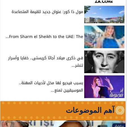
مول ذا كور: عنوان جديد للقيمة المتصاعدة
From Sharm el Sheikh to the UAE: The...
في ذكرى ميلاد أجاثا كريستى.. خفايا وأسرار
تنشر...
بسبب فيديو لها مخل لأدبيات المهنة..
الموسيقيين تمنع...
آهم الموضوعات
رياضة