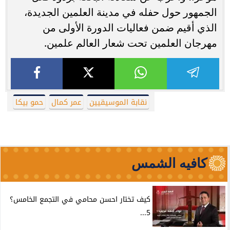
الجمهور حول حفله في مدينة العلمين الجديدة،
الذي أقيم ضمن فعاليات الدورة الأولى من
مهرجان العلمين تحت شعار العالم علمين.
نقابة الموسيقيين
عمر كمال
حمو بيكا
كافيه الشمس
كيف تختار احسن محامي في التجمع الخامس؟
5...