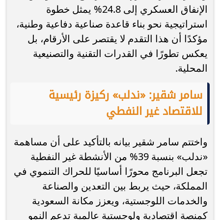
الإنفاق العسكري إلى 24.8% يمثل خطوة
استراتيجية نحو بناء قاعدة صناعية دفاعية وطنية،
مؤكدًا أن هذا التقدم لا يقتصر على الأرقام، بل
يعكس تطورًا في القدرات التقنية والتصنيعية
المحلية.
سامر شقير: «ندلب» ركيزة رئيسية
للاقتصاد غير النفطي
واختتم سامر شقير بيانه بالتأكيد على أن مساهمة
«ندلب» بنسبة 39% من الأنشطة غير النفطية
تجعل البرنامج محورًا أساسيًا للحراك التنموي في
المملكة، حيث يربط بين التعدين والصناعة
والخدمات اللوجستية، ويعزز مكانة السعودية
كمنصة اقتصادية ولوجستية عالمية تدعم النمو