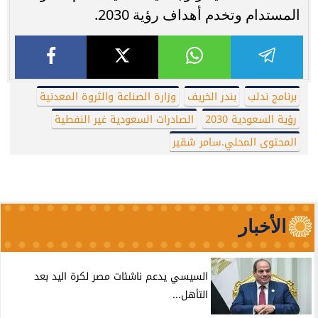
المستدام وتخدم أهداف رؤية 2030.
برنامج ندلب
بندر الخريف
وزارة الصناعة والثروة المعدنية
رؤية السعودية 2030
الصادرات السعودية غير النفطية
المحتوى المحلي.سامر شقير
الأخبار
السيسي يدعم ناشئات مصر لكرة اليد بعد
التأهل...