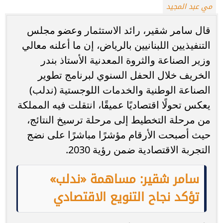
مي عبد المجيد
قال سامر شقير، رائد الاستثمار وعضو مجلس
التنفيذيين اللبنانيين بالرياض، إن ما أعلنه معالي
وزير الصناعة والثروة المعدنية الأستاذ بندر
الخريف خلال الحفل السنوي لبرنامج تطوير
الصناعة الوطنية والخدمات اللوجستية (ندلب)
يعكس تحولًا اقتصاديًا عميقًا، انتقلت فيه المملكة
من مرحلة التخطيط إلى مرحلة ترسيخ النتائج،
حيث أصبحت الأرقام مؤشرًا مباشرًا على نضج
التجربة الاقتصادية ضمن رؤية 2030.
سامر شقير: مساهمة «ندلب»
تؤكد نجاح التنويع الاقتصادي