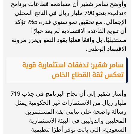
وأوضح سامر شقير أن مساهمة قطاعات برنامج
«ندلب» بنحو 790 مليار ريال في الناتج المحلي
الإجمالي، مع تحقيق نمو سنوي قدره 5%، تؤكد
أن تنويع القاعدة الاقتصادية لم يعد خيارًا
مستقبليًا، بل واقعًا فعليًا يقود النمو ويعزز مرونة
الاقتصاد الوطني.
سامر شقير: تدفقات استثمارية قوية
تعكس ثقة القطاع الخاص
وأشار شقير إلى أن نجاح البرنامج في جذب 719
مليار ريال من الاستثمارات غير الحكومية يمثل
رسالة واضحة على تنامي ثقة المستثمرين
المحليين والدوليين في البيئة الاستثمارية
السعودية، التي باتت توفر أطرًا تنظيمية