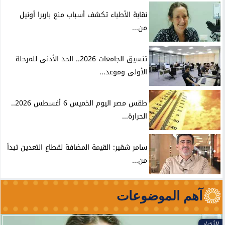
نقابة الأطباء تكشف أسباب منع باربرا أونيل
من...
تنسيق الجامعات 2026.. الحد الأدنى للمرحلة
الأولى وموعد...
طقس مصر اليوم الخميس 6 أغسطس 2026..
الحرارة...
سامر شقير: القيمة المضافة لقطاع التعدين تبدأ
من...
آهم الموضوعات
الأخبار