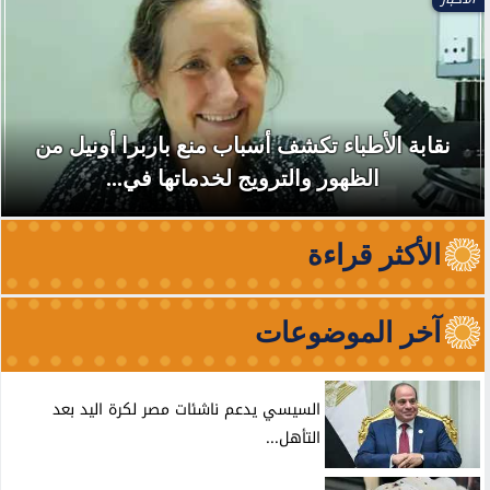
نقابة الأطباء تكشف أسباب منع باربرا أونيل من
الظهور والترويج لخدماتها في...
الأكثر قراءة
آخر الموضوعات
السيسي يدعم ناشئات مصر لكرة اليد بعد
التأهل...