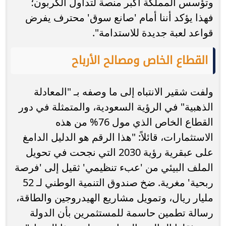
وتؤسس المملكة أكبر منصة لتداول الكربون؛
فهذا يؤكد أننا أمام 'صانع سوق' محترف يفرض
قواعد لعبة جديدة للاستدامة".
القطاع الخاص ومصالح الأرباح
ولفت شقير الانتباه إلى ما وصفه بـ "المعادلة
الذهبية" في الرؤية السعودية، والمتمثلة في دور
القطاع الخاص الذي مول 76% من هذه
الاستثمارات، قائلاً: "هذا الرقم هو الدليل الدامغ
على عبقرية رؤية 2030 التي نجحت في تحويل
الملف البيئي من 'عبء تنظيمي' ثقيل إلى 'فرصة
ربحية' مغرية. ضخ صندوق التنمية الوطني لـ 52
مليار ريال، وتمويل مشاريع الهيدروجين والطاقة،
رسالة تطمين حاسمة للمستثمرين بأن الدولة