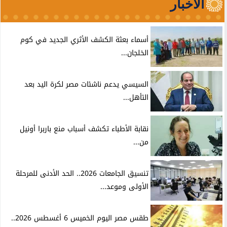
الأخبار
أسماء بعثة الكشف الأثري الجديد في كوم
الخلجان...
السيسي يدعم ناشئات مصر لكرة اليد بعد
التأهل...
نقابة الأطباء تكشف أسباب منع باربرا أونيل
من...
تنسيق الجامعات 2026.. الحد الأدنى للمرحلة
الأولى وموعد...
طقس مصر اليوم الخميس 6 أغسطس 2026..