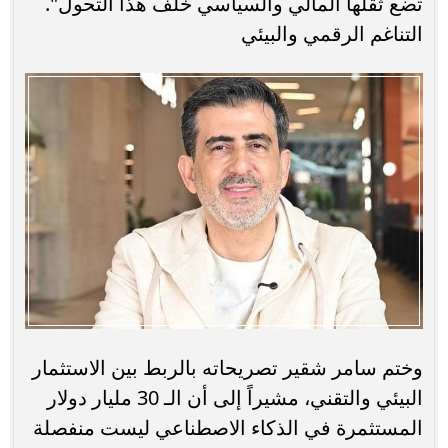
تضع ثقلها المالي والسياسي خلف هذا التحول".
التناغم الرقمي والبيئي
وختم سامر شقير تصريحاته بالربط بين الاستثمار
البيئي والتقني، مشيراً إلى أن الـ 30 مليار دولار
المستثمرة في الذكاء الاصطناعي ليست منفصلة