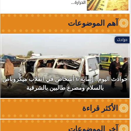
الحرارة...
آهم الموضوعات
حوادث
حوادث اليوم.. إصابة 6 أشخاص في انقلاب ميكروباص
بالسلام ومصرع طالبين بالشرقية
الأكثر قراءة
آخر الموضوعات