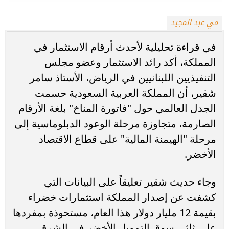
مي عبد المجيد
في قراءة تحليلية لأحدث أرقام الاستثمار في
المملكة، أكد رائد الاستثمار وعضو مجلس
التنفيذيين اللبنانيين في الرياض، الأستاذ سامر
شقير، أن المملكة العربية السعودية حسمت
الجدل العالمي حول "فاتورة المناخ" بلغة الأرقام
الصارمة، متجاوزة مرحلة الوعود الدبلوماسية إلى
مرحلة "الهيمنة المالية" على قطاع الاقتصاد
الأخضر.
وجاء حديث شقير تعليقاً على البيانات التي
كشفت عن إصدار المملكة استثمارات خضراء
بقيمة 12 مليار دولار هذا العام، مستحوذة بمفردها
على ثلثي سوق التمويل الأخضر في الشرق