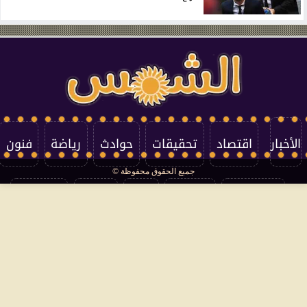
الأخبار
اقتصاد
تحقيقات
حوادث
رياضة
فنون
جميع الحقوق محفوظة ©
تكنولوجيا
منوعات
مرأة
العالم
سوشيال
فتاوى
بأقلامهم
سياسة الخصوصية
اتصل بنا