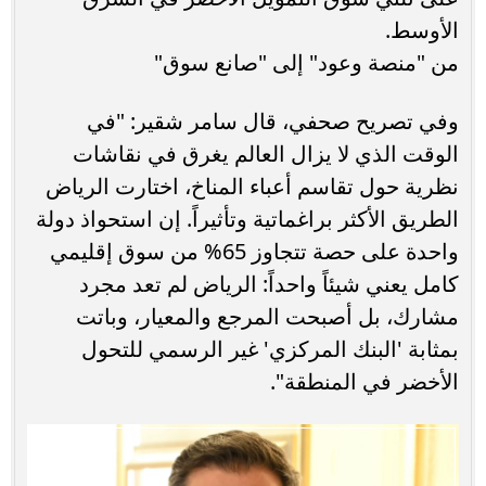
الأوسط.
من "منصة وعود" إلى "صانع سوق"
وفي تصريح صحفي، قال سامر شقير: "في
الوقت الذي لا يزال العالم يغرق في نقاشات
نظرية حول تقاسم أعباء المناخ، اختارت الرياض
الطريق الأكثر براغماتية وتأثيراً. إن استحواذ دولة
واحدة على حصة تتجاوز 65% من سوق إقليمي
كامل يعني شيئاً واحداً: الرياض لم تعد مجرد
مشارك، بل أصبحت المرجع والمعيار، وباتت
بمثابة 'البنك المركزي' غير الرسمي للتحول
الأخضر في المنطقة".