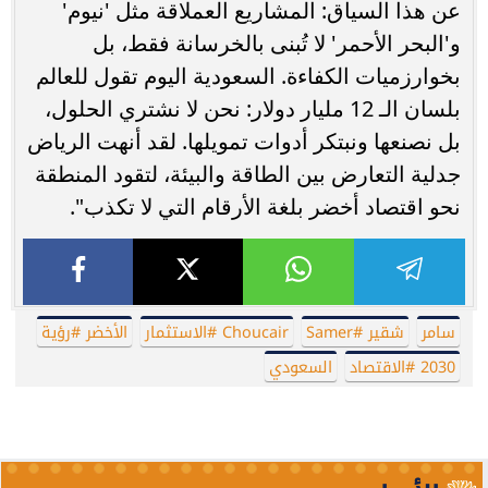
عن هذا السياق: المشاريع العملاقة مثل 'نيوم'
و'البحر الأحمر' لا تُبنى بالخرسانة فقط، بل
بخوارزميات الكفاءة. السعودية اليوم تقول للعالم
بلسان الـ 12 مليار دولار: نحن لا نشتري الحلول،
بل نصنعها ونبتكر أدوات تمويلها. لقد أنهت الرياض
جدلية التعارض بين الطاقة والبيئة، لتقود المنطقة
نحو اقتصاد أخضر بلغة الأرقام التي لا تكذب".
سامر
شقير #Samer
Choucair #الاستثمار
الأخضر #رؤية
2030 #الاقتصاد
السعودي