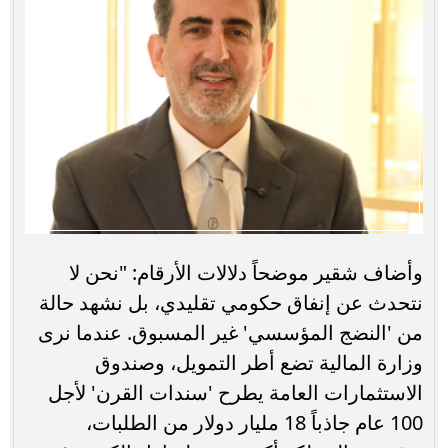
وأضاف شقير موضحاً دلالات الأرقام: "نحن لا
نتحدث عن إنفاق حكومي تقليدي، بل نشهد حالة
من 'النضج المؤسسي' غير المسبوق. عندما نرى
وزارة المالية تضع أطر التمويل، وصندوق
الاستثمارات العامة يطرح 'سندات القرن' لأجل
100 عام جاذباً 18 مليار دولار من الطلبات،