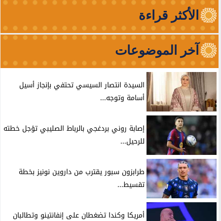
الأكثر قراءة
آخر الموضوعات
السيدة انتصار السيسي تحتفي بإنجاز أسيل
أسامة وتوجه...
إصابة روني بردغجي بالرباط الصليبي تؤجل خطته
للرحيل...
طرابزون سبور يقترب من داروين نونيز بخطة
تقسيط...
أمريكا وكندا تضغطان على إنفانتينو وتطالبان