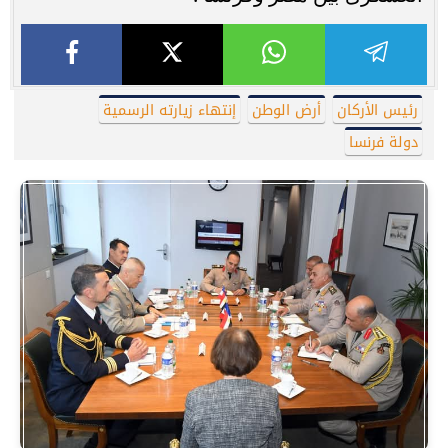
رئيس الأركان
أرض الوطن
إنتهاء زيارته الرسمية
دولة فرنسا