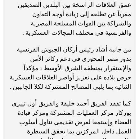
عمق العلاقات الراسخة بين البلدين الصديقين
معرباً عن تطلعه إلى زيادة أوجه التعاون
والشراكة بين القوات المسلحة المصرية
والفرنسية فى مختلف المجالات العسكرية .
من جانبه أشاد رئيس أركان الجيوش الفرنسية
بدور مصر المحورى فى دعم ركائز الأمن
والإستقرار بمنطقة الشرق الأوسط ، مؤكداً
حرص بلاده على تعزيز أواصر العلاقات العسكرية
الثنائية بما يلبى المصالح المشتركة لكلا الجانبين .
كما تفقد الفريق أحمد خليفة والفريق أول تييرى
بوركار مركز العمليات المشتركة ومركز قيادة
الفضاء وإستمعا لعرض تقديمى تناول أسلوب
العمل داخل المركزين بما يحقق السيطرة