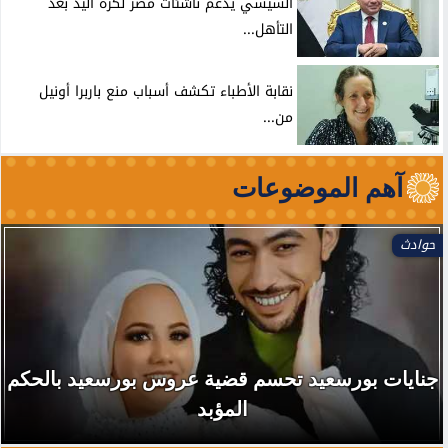
السيسي يدعم ناشئات مصر لكرة اليد بعد
التأهل...
نقابة الأطباء تكشف أسباب منع باربرا أونيل
من...
آهم الموضوعات
فنون
محمود الخطيب بطل مسلسل جديد.. قصة «بيبو» من
الملاعب إلى رئاسة الأهلي