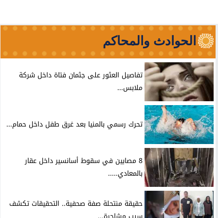
الحوادث والمحاكم
تفاصيل العثور على جثمان فتاة داخل شركة
ملابس...
تحرك رسمي بالمنيا بعد غرق طفل داخل حمام...
8 مصابين في سقوط أسانسير داخل عقار
بالمعادي.....
حقيقة منتحلة صفة صحفية.. التحقيقات تكشف
سبب مشاجرة...