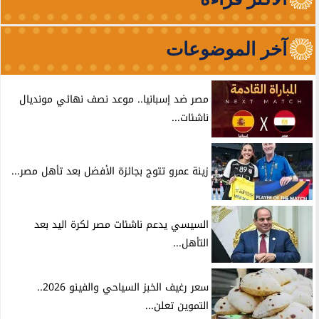
آخر الموضوعات
مصر ضد إسبانيا.. موعد نصف نهائي مونديال
ناشئات...
زينة عمرو تتوج بجائزة الأفضل بعد تأهل مصر...
السيسي يدعم ناشئات مصر لكرة اليد بعد
التأهل...
سعر رغيف الخبز السياحي والفينو 2026..
التموين تعلن...