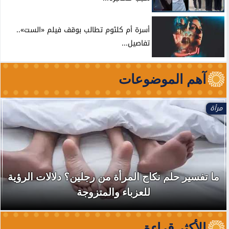
أسرة أم كلثوم تطالب بوقف فيلم «الست»..
تفاصيل...
آهم الموضوعات
مرأة
ما تفسير حلم نكاح المرأة من رجلين؟ دلالات الرؤية
للعزباء والمتزوجة
الأكثر قراءة