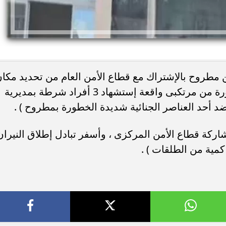
 مطروح بالإشتراك مع قطاع الأمن العام من تحديد مكا
إختباء ( عنصرين إجراميين شديدى الخطورة من مرتكبى واقعة إستشهاد 3 أفراد شرطة بمديرية
د أحد العناصر الجنائية شديدة الخطورة بمطروح ) .
يًا.. كريم عبد العزيز
وفاة خورخي ميسي والد نجم الأرجنتين 
 منافسة صيف 2026
صراع طويل مع المرض
اركة قطاع الأمن المركزى ، وأسفر تبادل إطلاق النيران