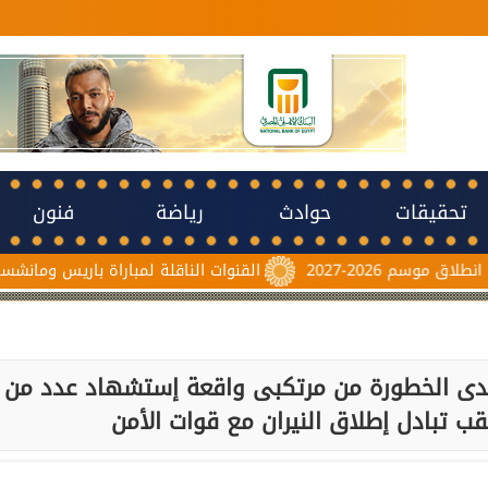
تحقيقات
حوادث
رياضة
فنون
20-2027
القنوات الناقلة لمباراة باريس ومانشستر يونايت
يدى الخطورة من مرتكبى واقعة إستشهاد عدد من
ب تبادل إطلاق النيران مع قوات الأمن