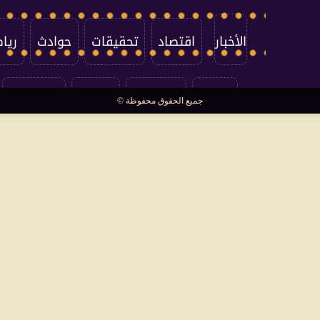
الأخبار
اقتصاد
تحقيقات
حوادث
ريا
العالم
سوشيال
فتاوى
بأقلامهم
جميع الحقوق محفوظة ©