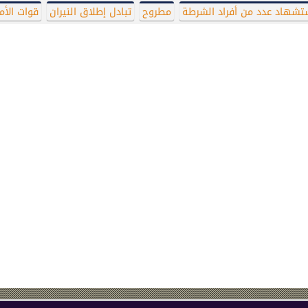
تشهاد عدد من أفراد الشرطة
مطروح
تبادل إطلاق النيران
قوات الأم