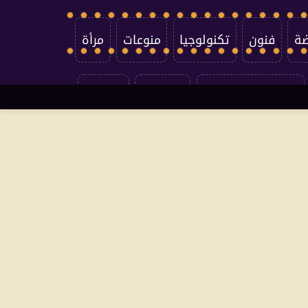
ضة
فنون
تكنولوجيا
منوعات
مرأة
سياسة الخصوصية
اتصل بنا
من نحن