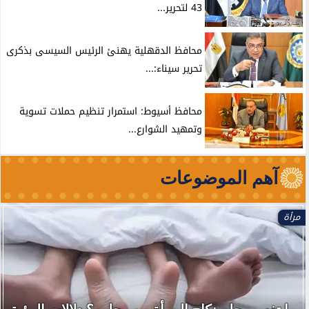
43 لتحرير...
محافظ الدقهلية يهنئ الرئيس السيسى بذكرى
تحرير سيناء:...
محافظ أسيوط: استمرار تنظيم حملات تسوية
وتمهيد الشوارع...
آهم الموضوعات
مرأة