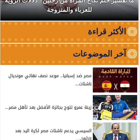
ما تفسير حلم نكاح المرأة من رجلين؟ دلالات الرؤية
للعزباء والمتزوجة
الأكثر قراءة
آخر الموضوعات
مصر ضد إسبانيا.. موعد نصف نهائي مونديال
ناشئات...
زينة عمرو تتوج بجائزة الأفضل بعد تأهل مصر...
السيسي يدعم ناشئات مصر لكرة اليد بعد
التأهل...