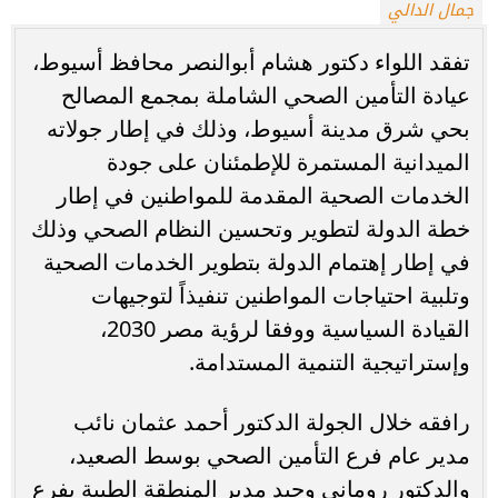
جمال الدالي
تفقد اللواء دكتور هشام أبوالنصر محافظ أسيوط،
عيادة التأمين الصحي الشاملة بمجمع المصالح
بحي شرق مدينة أسيوط، وذلك في إطار جولاته
الميدانية المستمرة للإطمئنان على جودة
الخدمات الصحية المقدمة للمواطنين في إطار
خطة الدولة لتطوير وتحسين النظام الصحي وذلك
في إطار إهتمام الدولة بتطوير الخدمات الصحية
وتلبية احتياجات المواطنين تنفيذاً لتوجيهات
القيادة السياسية ووفقا لرؤية مصر 2030،
وإستراتيجية التنمية المستدامة.
رافقه خلال الجولة الدكتور أحمد عثمان نائب
مدير عام فرع التأمين الصحي بوسط الصعيد،
والدكتور روماني وحيد مدير المنطقة الطبية بفرع