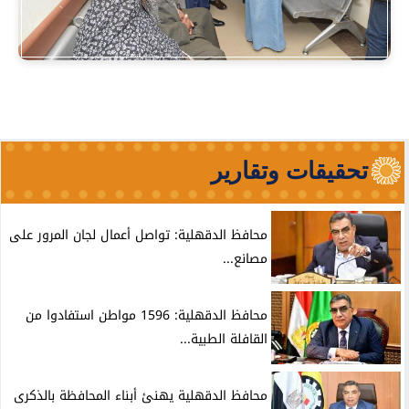
تحقيقات وتقارير
محافظ الدقهلية: تواصل أعمال لجان المرور على
مصانع...
محافظ الدقهلية: 1596 مواطن استفادوا من
القافلة الطبية...
محافظ الدقهلية يهنئ أبناء المحافظة بالذكرى