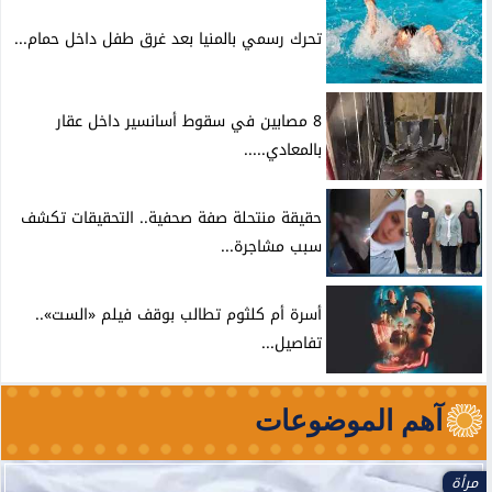
تحرك رسمي بالمنيا بعد غرق طفل داخل حمام...
8 مصابين في سقوط أسانسير داخل عقار
بالمعادي.....
حقيقة منتحلة صفة صحفية.. التحقيقات تكشف
سبب مشاجرة...
أسرة أم كلثوم تطالب بوقف فيلم «الست»..
تفاصيل...
آهم الموضوعات
مرأة