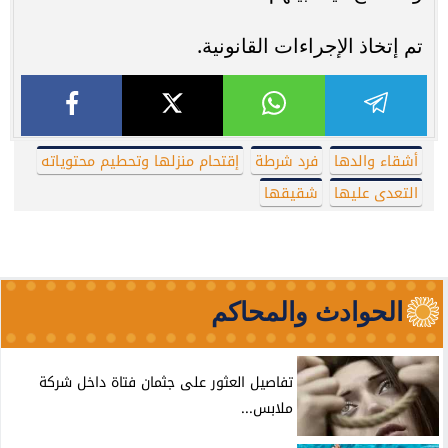
تم إتخاذ الإجراءات القانونية.
أشقاء والدها
فرد شرطة
إقتحام منزلها وتحطيم محتوياته
التعدى عليها
شقيقها
الحوادث والمحاكم
تفاصيل العثور على جثمان فتاة داخل شركة
ملابس...