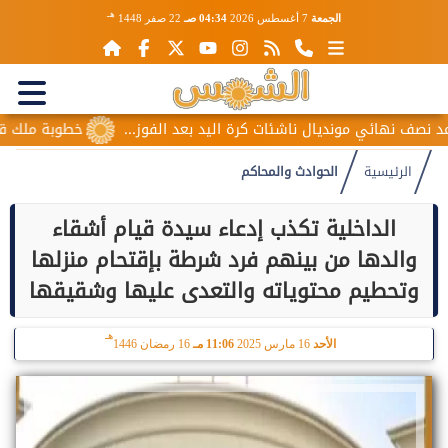
هـ
الجمعة
7 أغسطس 2026
04:34 صـ
22 صفر 1448
 نهائي مونديال ناشئات كرة اليد بعد الفوز...
خطوبة ملك قورة و
الرئيسية
الحوادث والمحاكم
الداخلية تكذب إدعاء سيدة قيام أشقاء
والدها من بينهم فرد شرطة بإقتحام منزلها
وتحطيم محتوياته والتعدى عليها وشقيقها
هـ
الأحد
16 مارس 2025
11:06 مـ
16 رمضان 1446