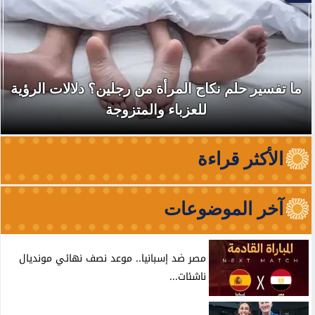
ما تفسير حلم نكاح المرأة من رجلين؟ دلالات الرؤية
للعزباء والمتزوجة
الأكثر قراءة
آخر الموضوعات
مصر ضد إسبانيا.. موعد نصف نهائي مونديال
ناشئات...