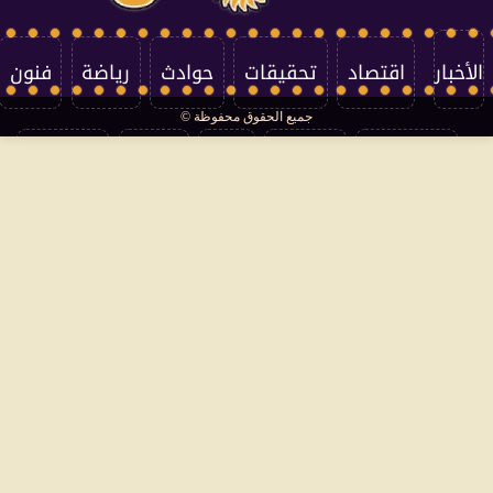
الأخبار
اقتصاد
تحقيقات
حوادث
رياضة
فنون
جميع الحقوق محفوظة ©
تكنولوجيا
منوعات
مرأة
العالم
سوشيال
فتاوى
بأقلامهم
سياسة الخصوصية
اتصل بنا
من نحن