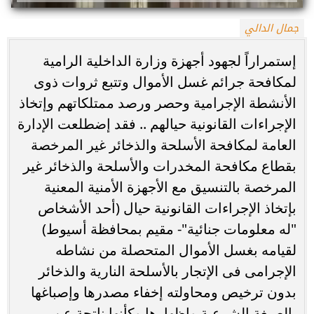
جمال الدالي
إستمراراً لجهود أجهزة وزارة الداخلية الرامية
لمكافحة جرائم غسل الأموال وتتبع ثروات ذوى
الأنشطة الإجرامية وحصر ورصد ممتلكاتهم وإتخاذ
الإجراءات القانونية حيالهم .. فقد إضطلعت الإدارة
العامة لمكافحة الأسلحة والذخائر غير المرخصة
بقطاع مكافحة المخدرات والأسلحة والذخائر غير
المرخصة بالتنسيق مع الأجهزة الأمنية المعنية
بإتخاذ الإجراءات القانونية حيال (أحد الأشخاص
"له معلومات جنائية"- مقيم بمحافظة أسيوط)
لقيامه بغسل الأموال المتحصلة من نشاطه
الإجرامى فى الإتجار بالأسلحة النارية والذخائر
بدون ترخيص ومحاولته إخفاء مصدرها وإصباغها
بالصبغة الشرعية وإظهارها وكأنها ناتجة عن