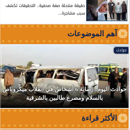
حقيقة منتحلة صفة صحفية.. التحقيقات تكشف
سبب مشاجرة...
آهم الموضوعات
حوادث
حوادث اليوم.. إصابة 6 أشخاص في انقلاب ميكروباص
بالسلام ومصرع طالبين بالشرقية
الأكثر قراءة