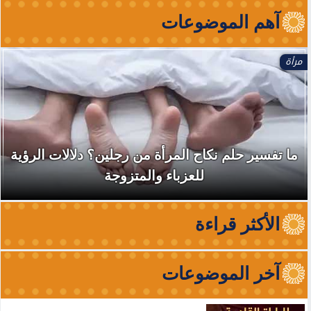
آهم الموضوعات
مرأة
ما تفسير حلم نكاح المرأة من رجلين؟ دلالات الرؤية
للعزباء والمتزوجة
الأكثر قراءة
آخر الموضوعات