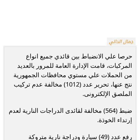
جمال الدالي
حرصا علي الانضباط بين قائدي جميع انواع
المركبات، قامت الإدارة العامة للمرور بالعديد
من الحملات علي مستوي محافظات الجمهورية
نتج عنها، تحرير عدد (1012) مخالفة عدم تركيب
الملصق الإلكترونى.
ضبط (564) مخالفة لقائدى الدراجات النارية لعدم
إرتداء الخوذة.
رفع عدد (49) سيارة ودراجة نارية متروكة