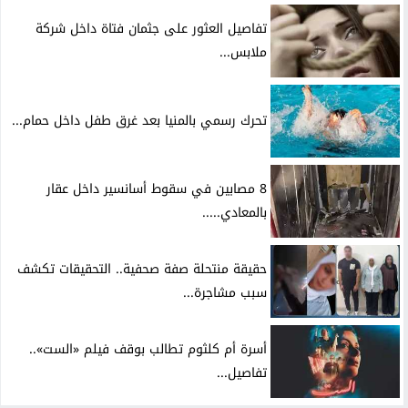
تفاصيل العثور على جثمان فتاة داخل شركة
ملابس...
تحرك رسمي بالمنيا بعد غرق طفل داخل حمام...
8 مصابين في سقوط أسانسير داخل عقار
بالمعادي.....
حقيقة منتحلة صفة صحفية.. التحقيقات تكشف
سبب مشاجرة...
أسرة أم كلثوم تطالب بوقف فيلم «الست»..
تفاصيل...