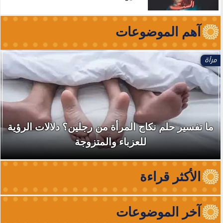
آهم الموضوعات
مرأة
ما تفسير حلم نكاح المرأة من رجلين؟ دلالات الرؤية
للعزباء والمتزوجة
الأكثر قراءة
آخر الموضوعات