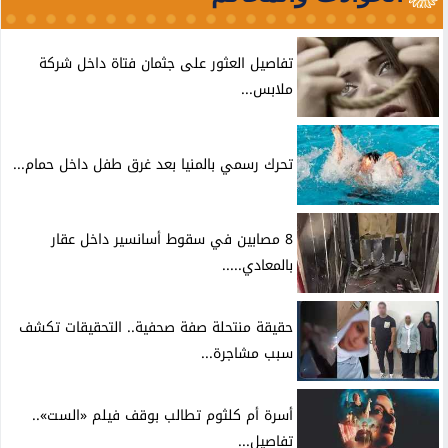
تفاصيل العثور على جثمان فتاة داخل شركة
ملابس...
تحرك رسمي بالمنيا بعد غرق طفل داخل حمام...
8 مصابين في سقوط أسانسير داخل عقار
بالمعادي.....
حقيقة منتحلة صفة صحفية.. التحقيقات تكشف
سبب مشاجرة...
أسرة أم كلثوم تطالب بوقف فيلم «الست»..
تفاصيل...