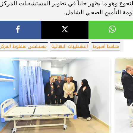
نجوع وهو ما يظهر جلياً في تطوير المستشفيات المركزي
مة التأمين الصحي الشامل.
محافظ أسيوط
التشطيبات النهائية
مستشفى منفلوط المركز