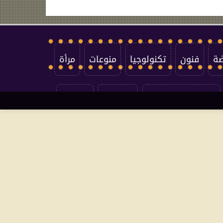
ضة
فنون
تكنولوجيا
منوعات
مرأة
سياسة الخصوصية
اتصل بنا
من نحن