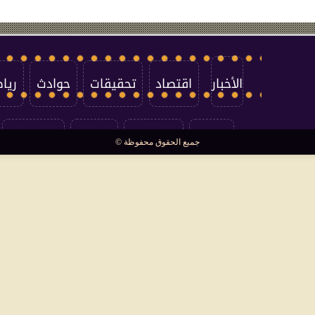
الأخبار
اقتصاد
تحقيقات
حوادث
ريا
العالم
سوشيال
فتاوى
بأقلامهم
جميع الحقوق محفوظة ©