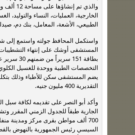
الخارجية، العمليات، النساء والتوليد، الغ
الطبيعي، الأشعة، المعامل، بنك دم، صيدلية
واستكمل المحافظ جولته واستمع إلى 
المستشفى أوشك على إنتهاء التشطيبات الن
يضم المستشفى سكن للأطباء وذلك بتكلفة 
التقديرية 400 مليون جنيه.
وأكد أبو النصر على تقديمه لكافة سبل الد
الجارية طبقاً للجدول الزمني المقرر و
700 ألف مواطن بقرى مركز ومدينة منفل
السيسي رئيس الجمهورية بالنهوض بالقط