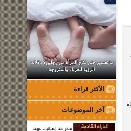
ال
ما تفسير حلم نكاح المرأة من رجلين؟ دلالات
نقابة الأطب
الرؤية للعزباء والمتزوجة
من الظه
الأكثر قراءة
ة
آخر الموضوعات
مصر ضد إسبانيا.. موعد