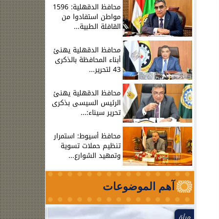
محافظ الدقهلية: 1596
مواطن استفادوا من
القافلة الطبية...
محافظ الدقهلية يهنئ
أبناء المحافظة بالذكرى
43 لتحرير...
محافظ الدقهلية يهنئ
الرئيس السيسى بذكرى
تحرير سيناء:...
محافظ أسيوط: استمرار
تنظيم حملات تسوية
وتمهيد الشوارع...
آهم الموضوعات
مرأة