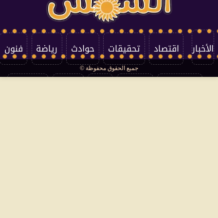
الأخبار
اقتصاد
تحقيقات
حوادث
رياضة
فنون
جميع الحقوق محفوظة ©
تكنولوجيا
منوعات
مرأة
العالم
سوشيال
فتاوى
بأقلامهم
سياسة الخصوصية
اتصل بنا
من نحن