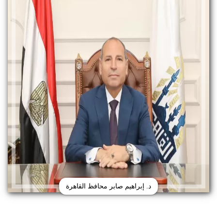
د. إبراهيم صابر محافظ القاهرة