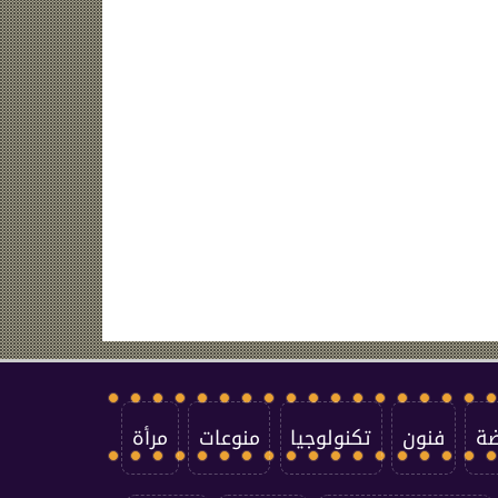
ضة
فنون
تكنولوجيا
منوعات
مرأة