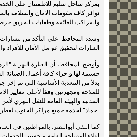
بمركز ساحل سليم للاطمئنان على الخدمات
توافر كافة مقومات الأمان والسلامة بالعب
والمراكب العائمة وطفايات الحريق حرصاً 
وشدد المحافظ، على التأكد من مسارات 
العبارات لتحقيق عوامل الأمان للأفراد وا
جسيمة لها وإجراء كافة أعمال الصيانة ال
بدلاً من المعدية الأساسية التي تم إخراجها
للملاحة ومجهزتين وفقاً لأعلى معايير ا
المدنية والهيئة العامة للنقل النهري لأم
"حماد" لخدمة جميع مراكز الجنوب لقطر أ
كما التقى أبوالنصر، بالمواطنين في العبا
إعلاء المصلحة العامة وتحسين الخدمات ال