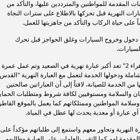
 المقدمة للمواطنين والمترددين عليها، والتأكد من
ارات النهرية قبل تحركها بالاطلاع على سترات النجاة
على حياة الركاب والتأكد من جاهزيتها للعمل.
دخول وخروج السيارات وغلق الحواجز قبل تحرك
لسيارات.
وأوضح المحافظ، أن العبارة النهرية "الزهراء 2" تعد أكبر عبارة نهرية في الصعيد وتم عمل عمرة
شاملة ودخولها الخدمة لتعمل مع العبارة النهرية "القدس
 من الخدمة للصيانة، لافتاً إلى أن العباراتين صالحتين
لأمان والسلامة ومستوفيين لكافة شروط ومتطلبات الحماي
ن وسلامة المواطنين وممتلكاتهم كما يعمل بالموقع القاطر
ي عبارة أو معدية يحدث لها عطل في المياة.
رة النهرية وتحاور معهم واستمع إلى طلباتهم مؤكداً على
مقدمة لهم كما التقى بالعاملين على العبارة وطالبهم