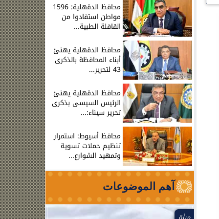
محافظ الدقهلية: 1596
مواطن استفادوا من
القافلة الطبية...
محافظ الدقهلية يهنئ
أبناء المحافظة بالذكرى
43 لتحرير...
محافظ الدقهلية يهنئ
الرئيس السيسى بذكرى
تحرير سيناء:...
محافظ أسيوط: استمرار
تنظيم حملات تسوية
وتمهيد الشوارع...
آهم الموضوعات
مرأة