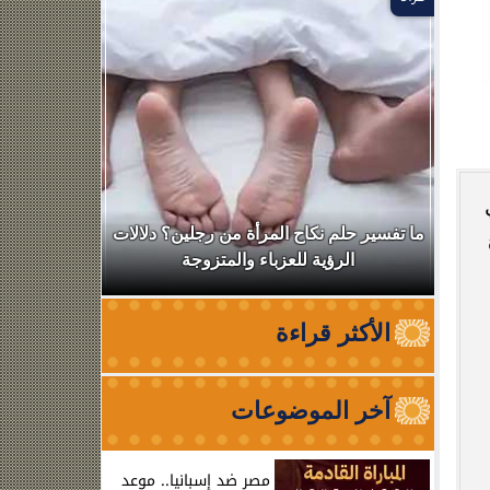
ال
ما تفسير حلم نكاح المرأة من رجلين؟ دلالات
نقابة الأطب
الرؤية للعزباء والمتزوجة
من الظه
الأكثر قراءة
آخر الموضوعات
مصر ضد إسبانيا.. موعد