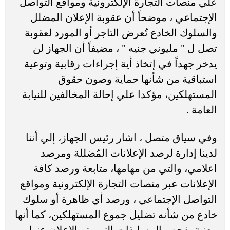
علي منصات التجارة الإلكترونية ومواقع التواصل
الإجتماعي ، موضحاً أن عقوبة الإعلان المضلل
والسلوك الخادع تُعرض التاجر أو المورد لعقوبة
تصل ل " مليوني جنيه " ، مضيفاً أن الجهاز لن
يدخر جهداً في إتخاذ أية إجراءات رقابية وتوعية
استباقية من شأنها حماية وصون حقوق
المستهلكين، مؤكدا علي إحالة المخالفين للنيابة
العامة .
وفي سياق متصل ، اشار رئيس الجهاز، إلي أننا
لدينا إدارة لرصد الإعلانات المُضللة ومرصد
اعلامي، والتي من مهامها، متابعة ورصد كافة
الإعلانات عبر منصات التجارة الإلكترونية ومواقع
التواصل الإجتماعي ، ورصد أي ظاهرة أو سلوك
خادع من شأنه تضليل جموع المستهلكين، كما أنها
معنية بفحص المسابقات التي يتم الإعلان عنها