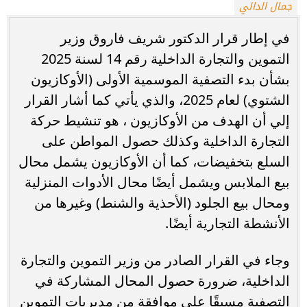
جمال الدالي
في إطار قرار الدكتور شريف فاروق وزير
التموين والتجارة الداخلية رقم 14 لسنة 2025
بشأن بدء التصفية الموسمية الأولى (الأوكازيون
الشتوي) لعام 2025، والذي يأتي كما أشار القرار
إلي أن الهدف من الأوكازيون ، هو تنشيط حركة
التجارة الداخلية وكذلك حصول المواطن على
السلع بتخفيضات، كما أن الأوكازيون يشمل محال
بيع الملابس ويشمل أيضًا محال الأدوات المنزلية
ومحال بيع الجلود (الأحذية والشنط) وغيرها من
الأنشطة التجارية أيضًا.
وجاء في القرار الصادر من وزير التموين والتجارة
الداخلية، ضرورة حصول المحال المشاركة في
التصفية مسبقًا على موافقة من مديريات التموين