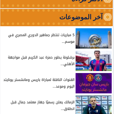
آخر الموضوعات
5 مباريات تنتظر جماهير الدوري المصري في
موسم...
برشلونة يطور حمزة عبد الكريم قبل مواجهة
الأهلي...
القنوات الناقلة لمباراة باريس ومانشستر يونايتد
اليوم وموعد...
الزمالك يعلن رسميًا جهاز معتمد جمال قبل
انطلاق...