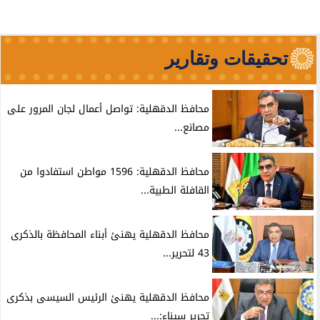
تحقيقات وتقارير
محافظ الدقهلية: تواصل أعمال لجان المرور على
مصانع...
محافظ الدقهلية: 1596 مواطن استفادوا من
القافلة الطبية...
محافظ الدقهلية يهنئ أبناء المحافظة بالذكرى
43 لتحرير...
محافظ الدقهلية يهنئ الرئيس السيسى بذكرى
تحرير سيناء:...