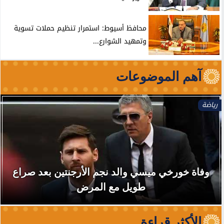
محافظ أسيوط: استمرار تنظيم حملات تسوية
وتمهيد الشوارع...
آهم الموضوعات
رياضة
وفاة خورخي ميسي والد نجم الأرجنتين بعد صراع
طويل مع المرض
الأكثر قراءة