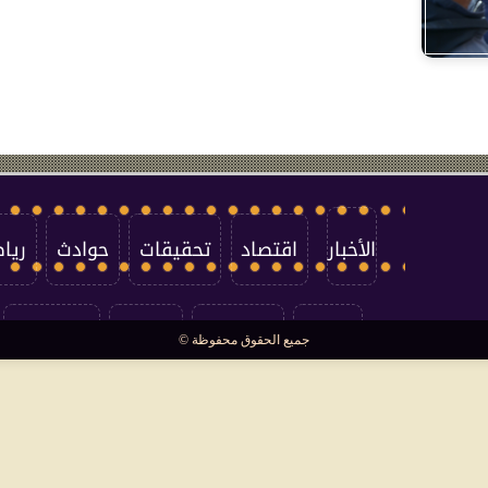
الأخبار
اقتصاد
تحقيقات
حوادث
ريا
العالم
سوشيال
فتاوى
بأقلامهم
جميع الحقوق محفوظة ©