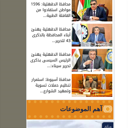
محافظ الدقهلية: 1596
مواطن استفادوا من
القافلة الطبية...
محافظ الدقهلية يهنئ
أبناء المحافظة بالذكرى
43 لتحرير...
محافظ الدقهلية يهنئ
الرئيس السيسى بذكرى
تحرير سيناء:...
محافظ أسيوط: استمرار
تنظيم حملات تسوية
وتمهيد الشوارع...
آهم الموضوعات
مرأة