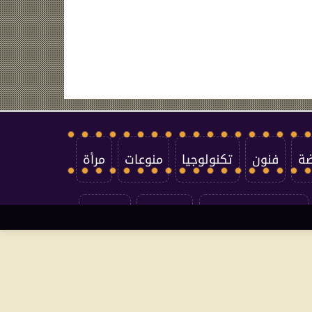
ضة
فنون
تكنولوجيا
منوعات
مرأة
سياسة الخصوصية
اتصل بنا
من نحن