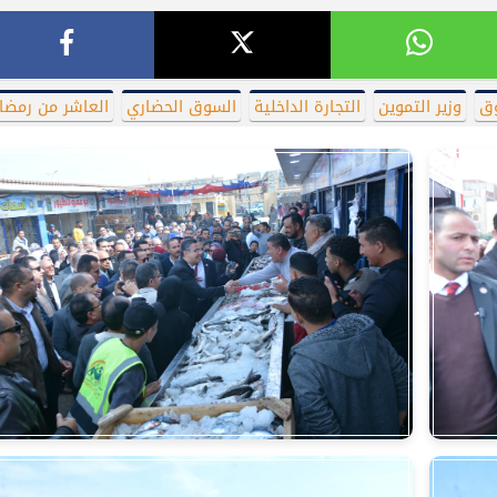
وق
وزير التموين
التجارة الداخلية
السوق الحضاري
العاشر من رمضا