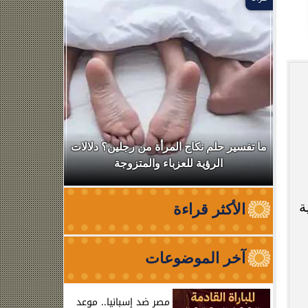
ال
ما تفسير حلم نكاح المرأة من رجلين؟ دلالات
نقابة الأطب
الرؤية للعزباء والمتزوجة
من الظه
ة
الأكثر قراءة
آخر الموضوعات
مصر ضد إسبانيا.. موعد