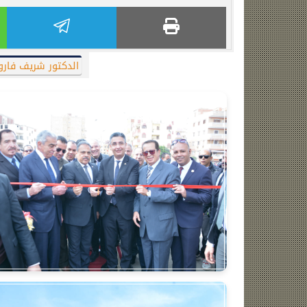
الدكتور شريف فار