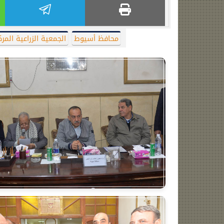
محافظ أسيوط
الجمعية الزراعية المرك