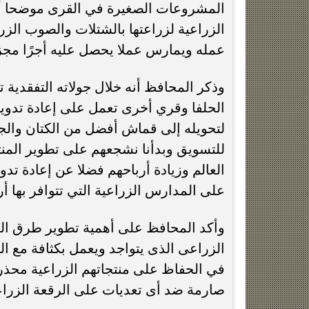
المشروعات الصغيرة في القرى موضحا أننا
الزراعية لزراعتها بالشتلات والصوب الزر
عمله ويمارس عملا يحصل عليه أجرًا مجزيً
وذكر المحافظ أنه خلال جولاته التفقدية
الحلفا وقري أخرى تعمل على إعادة تدو
لتحويله إلى قماش أفضل من الكتان والجر
للتسويق وبدأنا نشجعهم على تطوير المن
العالم وزيادة أرباحهم فضلا عن إعادة تدو
على المدارس الزراعية التي تتوافر بها أراضى
وأكد المحافظ على أهمية تطوير طرق الزر
الزراعى الذى يتواجد ويعمل بكثافة مع 
في الحفاظ على منتجاتهم الزراعية محذرا 
صارمة ضد أى تعديات على الرقعة الزراع