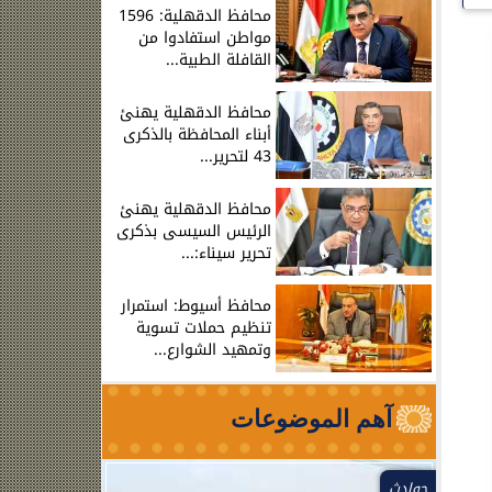
محافظ الدقهلية: 1596
مواطن استفادوا من
القافلة الطبية...
محافظ الدقهلية يهنئ
أبناء المحافظة بالذكرى
43 لتحرير...
محافظ الدقهلية يهنئ
الرئيس السيسى بذكرى
تحرير سيناء:...
محافظ أسيوط: استمرار
تنظيم حملات تسوية
وتمهيد الشوارع...
آهم الموضوعات
حوادث