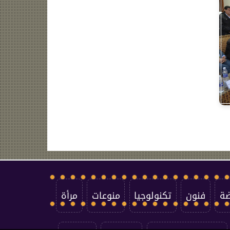
ضة
فنون
تكنولوجيا
منوعات
مرأة