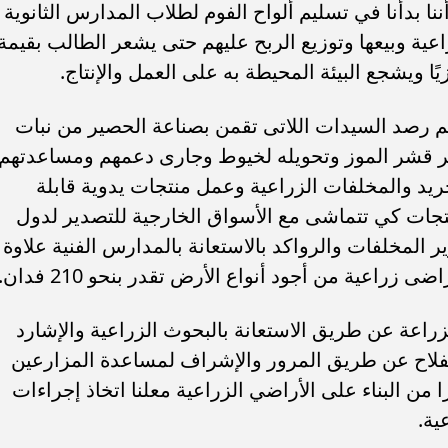
 بدأنا في تسليم ألواح الفوم لطلاب المدارس الثانوية
اعية وبيعها وتوزيع الربح عليهم حتى يشعر الطالب بقيمة
ا ويشجع البيئة المحيطة به على العمل والإنتاج.
 تم رصد السيدات اللاتى تقمن بصناعة الحصير من نبات
ير قشر الموز وتحويله لخيوط وجارى دعمهم ومساعدتهم
يد والمخلفات الزراعية وعمل منتجات يدوية قابلة
تجات كي تتماشى مع الأسواق الخارجية للتصدير لدول
ير المخلفات والرواكد بالاستعانة بالمدارس الفنية علاوة
 زراعية من أجود أنواع الأرض تقدر بنحو 210 فدان.
اعة عن طريق الاستعانة بالبحوث الزراعية والإشارد
الفلاح عن طريق المرور والإشراف لمساعدة المزارعين
من البناء على الأراضي الزراعية معلنا اتخاذ إجراءات
ية.