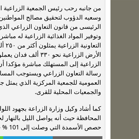
من جانبه رحب رئيس الجمعية الزراعية ا
وسعيه الدؤوب لتحقيق مصالح المواطنين مش
الرئيسى من قانون التعاون الزراعي الذ
وتوفير المواد الغذائية الزراعية له مب
التع
الأرض الزراعية نحو 
الزراعية إلى المستهلك مباشرة مؤكدا أن
رسالة التعاون الزراعي ويستوجب المسائ
العمومية للجمعية المركزية الذي يمثل 
والجمعيات المحلية للقرى.
كما أشاد وكيل وزارة الزراعة بجهود الل
المحافظة حيث أنه يواصل الليل بالنهار
حصص الأسمدة التي وصلت إلى 101 % خلال الشهر الماضي.