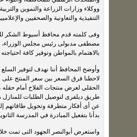
ووكلاء وزارات الزراعة والتموين والتربي
التنفيذية والتعاونية والصحفيين والإعلاميي
وفى كلمته قدم محافظ أسيوط الشكر للر
مصطفى مدبولى رئيس مجلس الوزراء، وأع
بالاهتمام بالمواطن وتوفير كافة احتياجته
وأوضح المحافظ أننا نهدف لتوفير السلع الغ
لاحظنا فرق السعر بين سعر المنتج على 
الحقلي لعرض منتجات الفلاح أمام حقله 
طريق ديلفرى لتوصيل الطلبات للمنازل 
عن أى أفكار متطرفة وتحويل طاقاتهم إلى
بدأنا بتفعيل المبادرة في المدرسة الثانوية
واستعرض أبوالنصر الجهود التى تمت خلال 