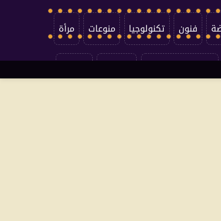
ضة
فنون
تكنولوجيا
منوعات
مرأة
سياسة الخصوصية
اتصل بنا
من نحن