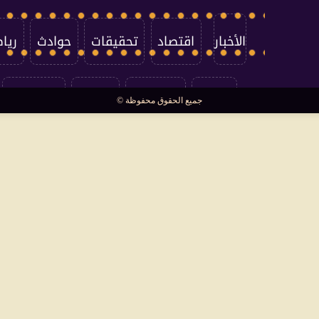
الأخبار
اقتصاد
تحقيقات
حوادث
ريا
العالم
سوشيال
فتاوى
بأقلامهم
جميع الحقوق محفوظة ©