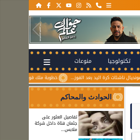
تكنولوجيا
منوعات
ات كرة اليد بعد الفوز...
خطوبة ملك قورة ويوسف عثمان.. احتف
الحوادث والمحاكم
تفاصيل العثور على
جثمان فتاة داخل شركة
ملابس...