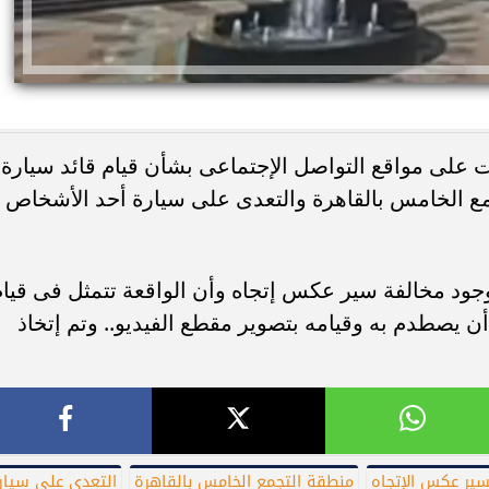
ت على مواقع التواصل الإجتماعى بشأن قيام قائد سيارة
مع الخامس بالقاهرة والتعدى على سيارة أحد الأشخاص
ئات مصر لكرة اليد بعد
خطوبة ملك قورة ويوسف عثمان.. احتف
خي إلى نصف نهائي...
عائلي مرتقب في الساحل الشمالي
جود مخالفة سير عكس إتجاه وأن الواقعة تتمثل فى قيام
أن يصطدم به وقيامه بتصوير مقطع الفيديو.. وتم إتخاذ
سير عكس الإتجاه
منطقة التجمع الخامس بالقاهرة
التعدى على سيار