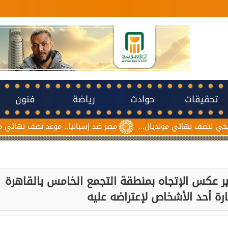
تحقيقات
حوادث
رياضة
فنون
 نهائي مونديال...
مصر ضد إسبانيا.. موعد نصف نهائي مونديال ناشئ
ر عكس الإتجاه بمنطقة التجمع الخامس بالقاهرة
ة أحد الأشخاص لإعتراضه عليه