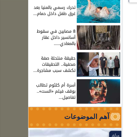
تحرك رسمي بالمنيا بعد
غرق طفل داخل حمام...
8 مصابين في سقوط
أسانسير داخل عقار
بالمعادي.....
حقيقة منتحلة صفة
صحفية.. التحقيقات
تكشف سبب مشاجرة...
أسرة أم كلثوم تطالب
بوقف فيلم «الست»..
تفاصيل...
آهم الموضوعات
مرأة