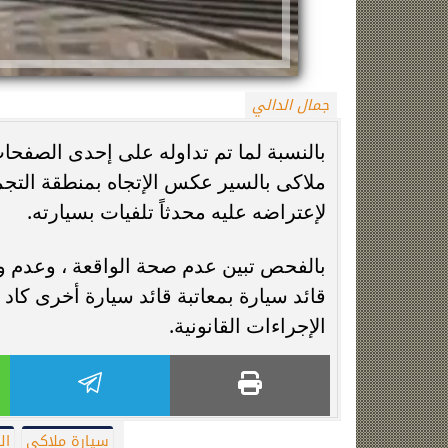
جمال الدالي
بالنسبة لما تم تداوله على إحدى الصفحا
ملاكى بالسير عكس الإتجاه بمنطقة التج
لإعتراضه عليه محدثاً تلفيات بسيارته.
زينة عمرو تتوج بجائزة الأفضل بعد تأهل مصر
السيسي يدعم ناش
التاريخي لنصف نهائي مونديال...
التأهل التاري
بالفحص تبين عدم صحة الواقعة ، وعدم و
قائد سيارة بمعاتبة قائد سيارة أخرى كاد 
الإجراءات القانونية.
سيارة ملاكى
ال