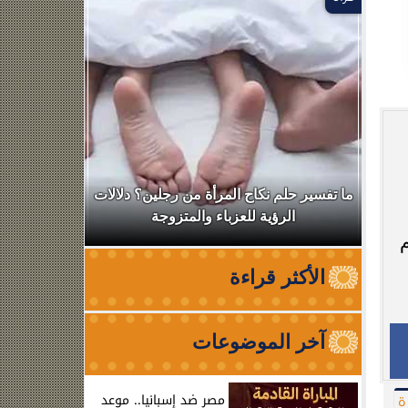
ال
ما تفسير حلم نكاح المرأة من رجلين؟ دلالات
نقابة الأطب
الرؤية للعزباء والمتزوجة
من الظه
الأكثر قراءة
آخر الموضوعات
مصر ضد إسبانيا.. موعد
ة