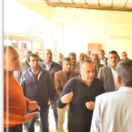
حوادث