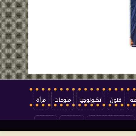
ضة
فنون
تكنولوجيا
منوعات
مرأة
سياسة الخصوصية
اتصل بنا
من نحن