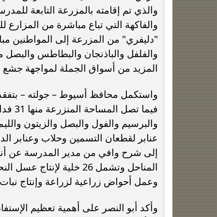
والذي تم إقامته بالمزرعة التابعة للمد
والفاكهة التي تباع مباشرة من المزارع 
"دليفري" من المزرعة إلى المواطنين م
والفلفل والباذنجان والبطاطس والبصل مؤ
المزيد من أسواق الجملة لمواجهة جشع بع
فيما ت
والبرسيم والفول والبصل والزيتون واللي
إلى شرح وافي من مدير المدرسة عن أنواع
المناحل وتشمل 26 خلية لإ
وعمل أحواض زراعية لزراعة وإنتاج نبات ا
وأكد أبو النصر على أهمية تعظيم الإستفا