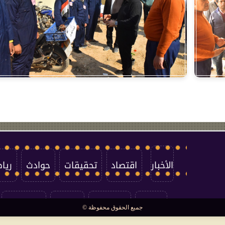
الأخبار
اقتصاد
تحقيقات
حوادث
ريا
العالم
سوشيال
فتاوى
بأقلامهم
جميع الحقوق محفوظة ©