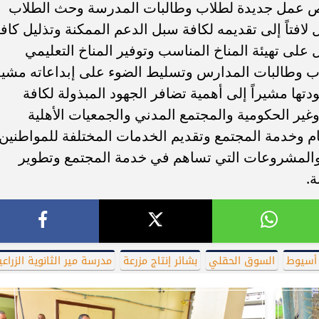
ر فرص عمل جديدة لطلاب وطالبات المدرسة وحث الطلاب
 لافتاً إلى تقديمه لكافة سبل الدعم الممكنة وتذليل كاف
 على تهيئة المناخ المناسب وتوفير المناخ التعليمي
اب وطالبات المدارس وتسليط الضوء على إبداعاته مشيدا
تها مشيراً إلى أهمية تضافر الجهود المبذولة لكافة
ير الحكومية والمجتمع المدني والجمعيات الأهلية
م وخدمة المجتمع وتقديم الخدمات المختلفة للمواطنين
 والمشروعات التي تساهم في خدمة المجتمع وتطوير
ة.
أسيوط
السوق الحقلي
بشائر إنتاج مزرعة
مدرسة مير الثانوية الزراعي