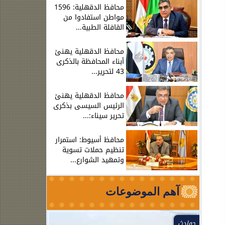
محافظ الدقهلية: 1596
مواطن استفادوا من
القافلة الطبية...
محافظ الدقهلية يهنئ
أبناء المحافظة بالذكرى
43 لتحرير...
محافظ الدقهلية يهنئ
الرئيس السيسى بذكرى
تحرير سيناء:...
محافظ أسيوط: استمرار
تنظيم حملات تسوية
وتمهيد الشوارع...
آهم الموضوعات
العالم