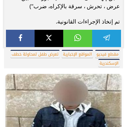
عرض ، تحرش ، سرقة بالإكراه، ضرب")
تم إتخاذ الإجراءات القانونية.
مقطع فيديو
المواقع الإخبارية
تعرض طفل لمحاولة خطف
الإسكندرية