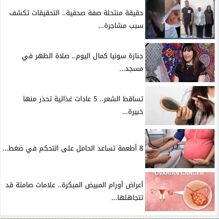
حقيقة منتحلة صفة صحفية.. التحقيقات تكشف
سبب مشاجرة...
جنازة سونيا كمال اليوم.. صلاة الظهر في
مسجد...
تساقط الشعر.. 5 عادات غذائية تحذر منها
خبيرة...
8 أطعمة تساعد الحامل على التحكم في ضغط...
أعراض أورام المبيض المبكرة.. علامات صامتة قد
تتجاهلها...