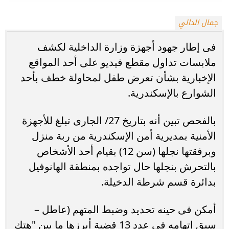
جمال الدالي
فى إطار جهود أجهزة وزارة الداخلية لكشف
ملابسات تداول مقطع فيديو على أحد المواقع
الإخبارية بشأن تعرض طفل لمحاولة خطف بأحد
الشوارع بالإسكندرية.
بالفحص تبين أنه بتاريخ 27/ الجارى تبلغ للأجهزة
الأمنية بمديرية أمن الإسكندرية من ربة منزل
وبرفقتها نجلها (سن 12) بقيام أحد الأشخاص
بالتحرش بنجلها حال تواجده بمنطقة الهانوفيل
بدائرة قسم شرطة الدخيلة.
أمكن فى حينه تحديد وضبط المتهم (عاطل –
سبق إتهامه فى عدد 13 قضية أبرزها ما بين "هتك