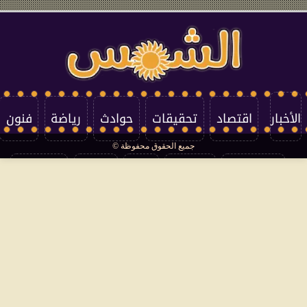
الأخبار
اقتصاد
تحقيقات
حوادث
رياضة
فنون
جميع الحقوق محفوظة ©
تكنولوجيا
منوعات
مرأة
العالم
سوشيال
فتاوى
بأقلامهم
سياسة الخصوصية
اتصل بنا
من نحن