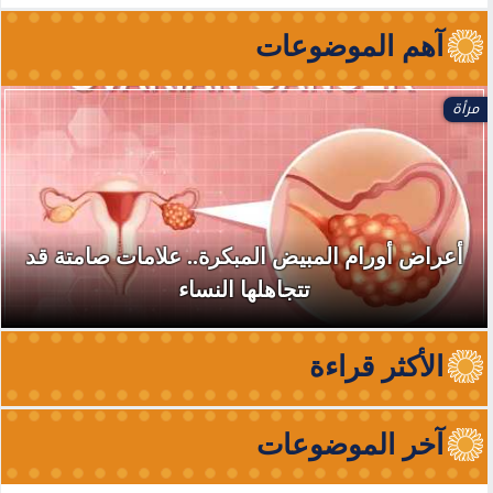
آهم الموضوعات
مرأة
أعراض أورام المبيض المبكرة.. علامات صامتة قد
تتجاهلها النساء
الأكثر قراءة
آخر الموضوعات