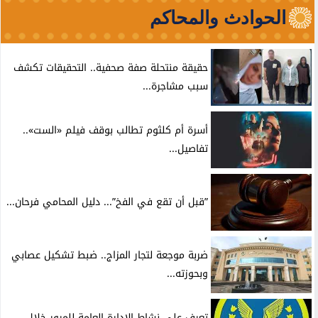
الحوادث والمحاكم
حقيقة منتحلة صفة صحفية.. التحقيقات تكشف
سبب مشاجرة...
أسرة أم كلثوم تطالب بوقف فيلم «الست»..
تفاصيل...
”قبل أن تقع في الفخ”... دليل المحامي فرحان...
ضربة موجعة لتجار المزاج.. ضبط تشكيل عصابي
وبحوزته...
تعرف علي نشاط الإدارة العامة للمرور خلال