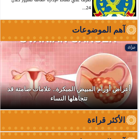
24...
آهم الموضوعات
مرأة
أعراض أورام المبيض المبكرة.. علامات صامتة قد
تتجاهلها النساء
الأكثر قراءة