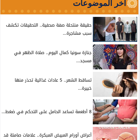
آخر الموضوعات
حقيقة منتحلة صفة صحفية.. التحقيقات تكشف
سبب مشاجرة...
جنازة سونيا كمال اليوم.. صلاة الظهر في
مسجد...
تساقط الشعر.. 5 عادات غذائية تحذر منها
خبيرة...
8 أطعمة تساعد الحامل على التحكم في ضغط...
أعراض أورام المبيض المبكرة.. علامات صامتة قد