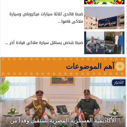
ضبط قائدى ثلاثة سيارات ميكروباص وسيارة
ملاكى قاموا...
ضبط شخص يستقل سيارة ملاكى قيادة آخر ...
آهم الموضوعات
الأخبار
الأكاديمية العسكرية المصرية تستقبل وفداً من