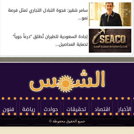
سامر شقير: فجوة التبادل التجاري تمثل فرصة
نمو...
إجادة السعودية للطيران تُطلق ”درعاً جوياً”
لحماية المحاصيل...
الأخبار
اقتصاد
تحقيقات
حوادث
رياضة
فنون
جميع الحقوق محفوظة ©