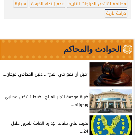
مخالفة لقائدى الدراجات النارية
عدم إرتداء الخوذة
سيارة
دراجة نارية
الحوادث والمحاكم
”قبل أن تقع في الفخ”... دليل المحامي فرحان...
ضربة موجعة لتجار المزاج.. ضبط تشكيل عصابي
وبحوزته...
تعرف علي نشاط الإدارة العامة للمرور خلال
24...