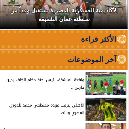
الأكاديمية العسكرية المصرية تستقبل وفداً من
سلطنه عمان الشقيقة
الأكثر قراءة
آخر الموضوعات
واقعة المنشفة، رئيس لجنة حكام الكاف يدين
حارس...
الأهلي يترقب عودة مصطفى محمد للدوري
المصري ونانت...