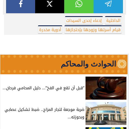
الداخلية
إدعاء إحدى السيدات
قيام أسرتها وزوجها بإحتجازها
أدوية مخدرة
الحوادث والمحاكم
”قبل أن تقع في الفخ”... دليل المحامي فرحان...
ضربة موجعة لتجار المزاج.. ضبط تشكيل عصابي
وبحوزته...