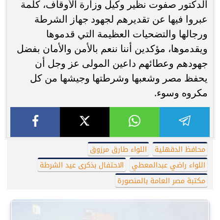
الدكتور صفوت نظير وكيل وزارة الأوقاف، كلمة
عبروا فيها عن تقديرهم لجهود جهاز الشرطة
ورجالها والتضحيات العظيمة التي قدموها
ويقدموها، مؤكدين أننا ننعم بالأمن والأمان بفضل
جهودهم وعطائهم داعين المولى عز وجل أن
يحفظ مصر وشعبها وشرطتها وجيشها من كل
مكروه وسوء.
محافظ الدقهلية
اللواء طارق مرزوق
اللواء راضي عبدالمعطي
الاحتفال بذكرى عيد الشرطة
مكتبة مصر العامة بالمنصورة