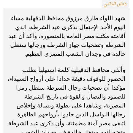
جمال الدالي
شهد اللواء طارق مرزوق محافظ الدقهلية مساء
اليوم الأحد الإحتفال بذكرى عيد الشرطة، الذي
أقامته مكتبة مصر العامة بالمنصورة، وأكد أن عيد
الشرطة وتضحيات جهاز الشرطة ورجالها ستظل
خالدة في وجدان الشعب المصري العظيم.
وألقى محافظ الدقهلية كلمة استهلها بطلب
الحضور للوقوف دقيقة حدادا على أرواح الشهداء،
مؤكدا أن تضحيات رجال الشرطة ستظل رمزا
للصمود والنضال والقوة فى تاريخ الشرطة
المصرية، وشاهدا على بطولة وبسالة وإخلاص
رجالها البواسل الذين جادوا بأرواحهم الطاهرة
لتبقى مصر آمنة مطمئنة، وأن ذكرى عيد الشرطة
وتضحياتهم ستظل خالدة في وجدان الشعب