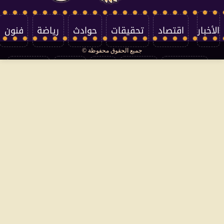
الأخبار
اقتصاد
تحقيقات
حوادث
رياضة
فنون
جميع الحقوق محفوظة ©
تكنولوجيا
منوعات
مرأة
العالم
سوشيال
فتاوى
بأقلامهم
سياسة الخصوصية
اتصل بنا
من نحن