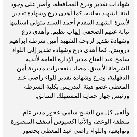
شهادات تقدير ودرع المحافظة، وأصر على وجود
ابنة الشهيد بجانبه، كما أهدى درع وشهادة تقدير
لأسرة الشهيد المقدم أحمد السيد متولي استلمها
نيابة عنهم الصحفي إيهاب نظيم، وأهدى درع
وشهادة تقدير لزوجة الشهيد أمين شرطة ابراهيم
درويش، كما أهدى درع وشهادة تقدير إلى اللواء
سامح عبد الفتاح مدير الإدارة العامة لأندية
الشرطة الأسبق، مصاب تفجيرات مديرية أمن
الدقهلية، ودرع وشهادة تقدير للواء راضي عبد
المعطي عضو هيئة التدريس بكلية الشرطة
ورئيس جهاز حماية المستهلك السابق.
وألقى كل من الشيخ سامي عجور مدير عام
منطقة الوعظ، والأنبا اكسيوس أسقف المنصورة
وتوابعها، واللواء راضي عبد المعطي بحضور