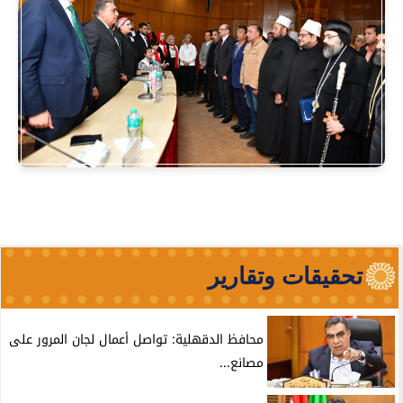
تحقيقات وتقارير
محافظ الدقهلية: تواصل أعمال لجان المرور على
مصانع...