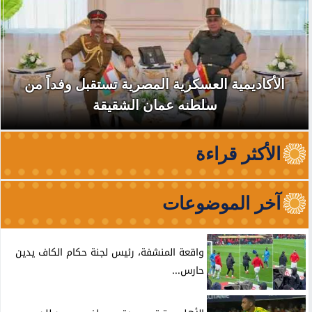
الأكاديمية العسكرية المصرية تستقبل وفداً من
سلطنه عمان الشقيقة
الأكثر قراءة
آخر الموضوعات
واقعة المنشفة، رئيس لجنة حكام الكاف يدين
حارس...