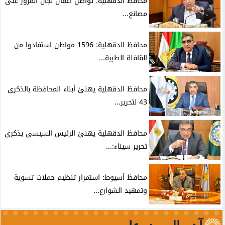
محافظ الدقهلية: تواصل أعمال لجان المرور على
مصانع...
محافظ الدقهلية: 1596 مواطن استفادوا من
القافلة الطبية...
محافظ الدقهلية يهنئ أبناء المحافظة بالذكرى
43 لتحرير...
محافظ الدقهلية يهنئ الرئيس السيسى بذكرى
تحرير سيناء:...
محافظ أسيوط: استمرار تنظيم حملات تسوية
وتمهيد الشوارع...