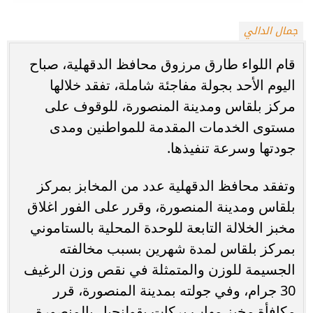
جمال الدالي
قام اللواء طارق مرزوق محافظ الدقهلية، صباح
اليوم الأحد بجولة مفاجئة شاملة، تفقد خلالها
مركز بلقاس ومدينة المنصورة، للوقوف على
مستوى الخدمات المقدمة للمواطنين ومدى
جودتها وسرعة تنفيذها.
وتفقد محافظ الدقهلية عدد من المخابز بمركز
بلقاس ومدينة المنصورة، وقرر على الفور اغلاق
مخبز الخلالة التابعة للوحدة المحلية بالستاموني
بمركز بلقاس لمدة شهرين بسبب مخالفته
الجسيمة للوزن والمتمثلة في نقص وزن الرغيف
30 جرام، وفي جولته بمدينة المنصورة، قرر
مكافأة مخبز مهاب بركات بقولنجيل بالمنصورة