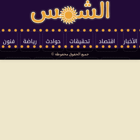
الأخبار
اقتصاد
تحقيقات
حوادث
رياضة
فنون
جميع الحقوق محفوظة ©
تكنولوجيا
منوعات
مرأة
العالم
سوشيال
فتاوى
بأقلامهم
سياسة الخصوصية
اتصل بنا
من نحن