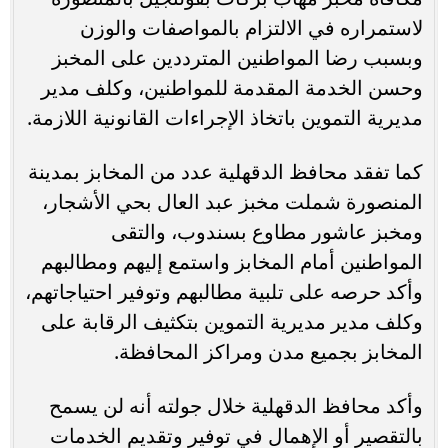
لاستمراره في الالتزام بالمواصفات والوزن
وبسبب رضا المواطنين المترددين على المخبز
وحسن الخدمة المقدمة للمواطنين، وكلف مدير
مديرية التموين باتخاذ الإجراءات القانونية اللازمة.
كما تفقد محافظ الدقهلية عدد من المخابز بمدينة
المنصورة شملت مخبز عبد العال بحي الأشجار،
ومخبز عاشور مطاوع بسندوب، والتقى
المواطنين أمام المخابز واستمع إليهم ومطالبهم
وأكد حرصه على تلبية مطالبهم وتوفير احتياجاتهم،
وكلف مدير مديرية التموين بتكثيف الرقابة على
المخابز بجميع مدن ومراكز المحافظة.
وأكد محافظ الدقهلية خلال جولته أنه لن يسمح
بالتقصير أو الإهمال في توفير وتقديم الخدمات