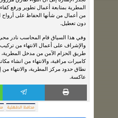
المطرية بمتابعة أعمال تطوير ورفع كفاءة
من أعمال من شأنها الحفاظ على أرواح ال
دون تعطيل.
وفي هذا السياق قام المحاسب نادر محى 
والإشراف على أعمال الانتهاء من تركيب ا
طريق الحزام الآمن من مدخل المطرية، ل
كاميرات مراقبة، والانتهاء من انشاء مكا
نطاق حدود مركز المطرية، والانتهاء من 
عاكسة.
محافظ الدقهلية
من