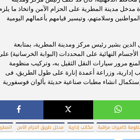
 مدخل مدينة المطرية على الحزام الآمن واتخاذ ما يلزم
مواطنين وسلامتهم، وتيسير قيامهم بأعمالهم اليومية
الدين بشير رئيس مركز ومدينة المطرية، بمتابعة
لأجسام النهائية على المحددات (البوابة الخرسانية) على
منع مرور سيارات النقل الثقيل به، وتركيب منظومة
تب إدارية، وزراعة أعمدة إنارة على طول الطريق، فى
إستكمال انشاء مطبات صناعية حديثة بألوان فوسفورية
ظومة كاميرات مراقبة
مكاتب إدارية
مدخل طريق الحزام الآمن
المطري