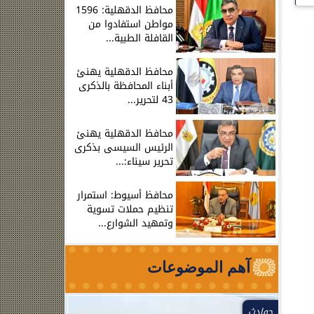
محافظ الدقهلية: 1596
مواطن استفادوا من
القافلة الطبية...
محافظ الدقهلية يهنئ
أبناء المحافظة بالذكرى
43 لتحرير...
محافظ الدقهلية يهنئ
الرئيس السيسى بذكرى
تحرير سيناء:...
محافظ أسيوط: استمرار
تنظيم حملات تسوية
وتمهيد الشوارع...
آهم الموضوعات
حوادث