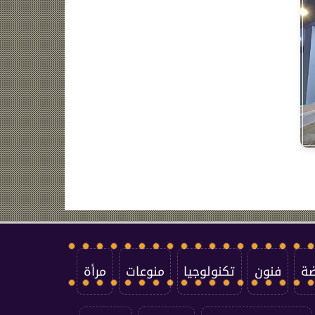
ضة
فنون
تكنولوجيا
منوعات
مرأة